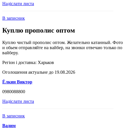
Надіслати листа
В записник
Куплю прополис оптом
Куплю чистый прополис оптом. Желательно катанный. Фото
и обьем отправляйте на вайбер, на звонки отвечаю только по
вайберу.
Регіон і доставка:
Харьков
Оголошення актуальне до 19.08.2026
Ёлкин Виктор
0980088800
Надіслати листа
В записник
Вадим