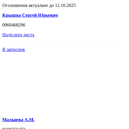
Оголошення актуальне до 12.10.2025
Крышко Сергей Юрьевич
0960468296
Надіслати листа
В записник
Мальцева А.М.