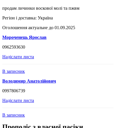
продам личинки воскової молі та пжвм
Регіон і доставка:
Україна
Оголошення актуальне до 01.09.2025
Мороченець Ярослав
0962593630
Надіслати листа
В записник
Володимир Анатолійович
0997806739
Надіслати листа
В записник
Прополіс з власної пасіки.