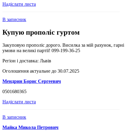
Надіслати листа
В записник
Купую прополіс гуртом
Закуповую прополіс дорого. Висилка за мій рахунок, гарні
умови на великі партії! 099-199-36-25
Регіон і доставка:
Львів
Оголошення актуальне до 30.07.2025
Мендрин Борис Сергеевич
0501680365
Надіслати листа
В записник
Майка Микола Петрович