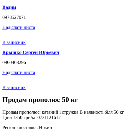
Вадим
0978527071
Надіслати листа
В записник
Крышко Сергей Юрьевич
0960468296
Надіслати листа
В записник
Продам прополюс 50 кг
Продам прополюс: катаний і стружка В наявності біля 50 кг
Ціна 1350 грн/кг 0731121612
Регіон і доставка:
Ніжин