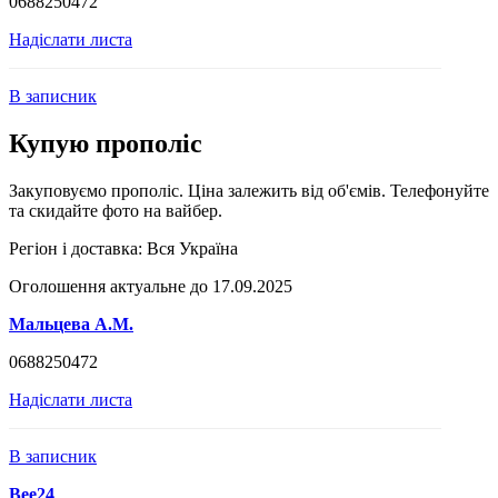
0688250472
Надіслати листа
В записник
Купую прополіс
Закуповуємо прополіс. Ціна залежить від об'ємів. Телефонуйте
та скидайте фото на вайбер.
Регіон і доставка:
Вся Україна
Оголошення актуальне до 17.09.2025
Мальцева А.М.
0688250472
Надіслати листа
В записник
Bee24