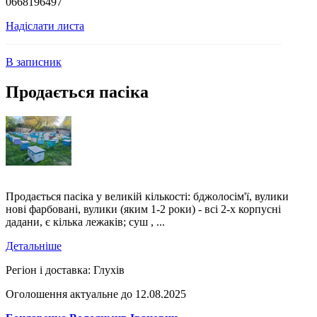
0668196497
Надіслати листа
В записник
Продається пасіка
Продається пасіка у великій кількості: бджолосім'ї, вулики
нові фарбовані, вулики (яким 1-2 роки) - всі 2-х корпусні
дадани, є кілька лежаків; суш , ...
Детальніше
Регіон і доставка:
Глухів
Оголошення актуальне до 12.08.2025