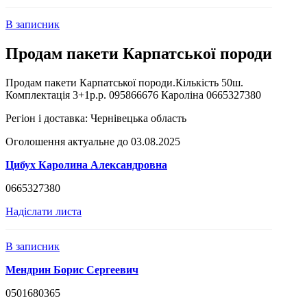
В записник
Продам пакети Карпатської породи
Продам пакети Карпатської породи.Кількість 50ш.
Комплектація 3+1р.р. 095866676 Кароліна 0665327380
Регіон і доставка:
Чернівецька область
Оголошення актуальне до 03.08.2025
Цибух Каролина Александровна
0665327380
Надіслати листа
В записник
Мендрин Борис Сергеевич
0501680365