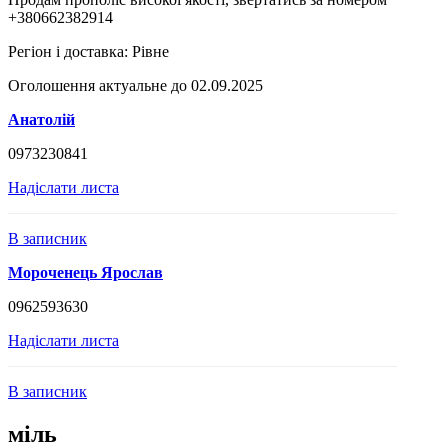
+380662382914
Регіон і доставка:
Рівне
Оголошення актуальне до 02.09.2025
Анатолій
0973230841
Надіслати листа
В записник
Мороченець Ярослав
0962593630
Надіслати листа
В записник
міль