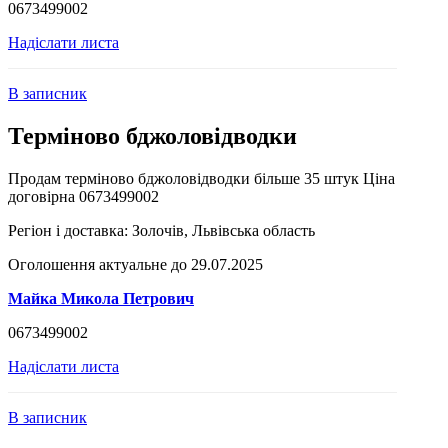
0673499002
Надіслати листа
В записник
Терміново бджоловідводки
Продам терміново бджоловідводки більше 35 штук Ціна
договірна 0673499002
Регіон і доставка:
Золочів, Львівська область
Оголошення актуальне до 29.07.2025
Майка Микола Петрович
0673499002
Надіслати листа
В записник