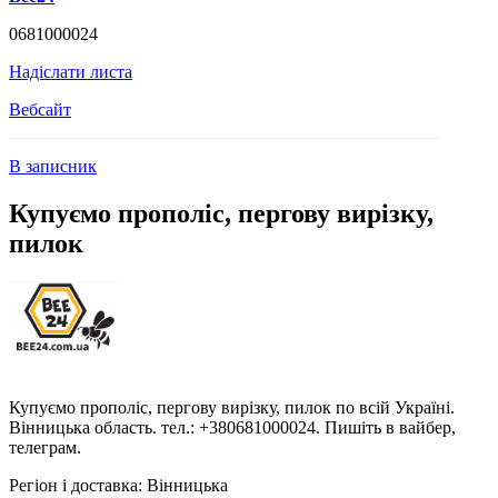
0681000024
Надіслати листа
Вебсайт
В записник
Купуємо прополіс, пергову вирізку,
пилок
Купуємо прополіс, пергову вирізку, пилок по всій Україні.
Вінницька область. тел.: +380681000024. Пишіть в вайбер,
телеграм.
Регіон і доставка:
Вінницька