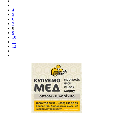
4
5
6
7
8
9
10
11
12