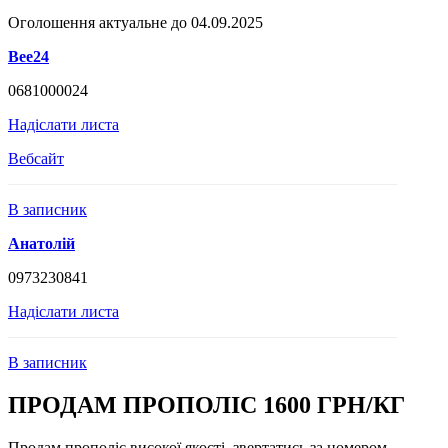
Оголошення актуальне до 04.09.2025
Bee24
0681000024
Надіслати листа
Вебсайт
В записник
Анатолій
0973230841
Надіслати листа
В записник
ПРОДАМ ПРОПОЛІС 1600 ГРН/КГ
Продам прополіс високої якості, звертатись за номером