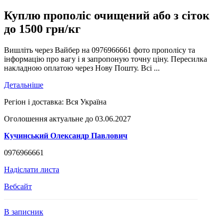
Куплю прополіс очищений або з сіток
до 1500 грн/кг
Вишліть через Вайбер на 0976966661 фото прополісу та
інформацію про вагу і я запропоную точну ціну. Пересилка
накладною оплатою через Нову Пошту. Всі ...
Детальніше
Регіон і доставка:
Вся Україна
Оголошення актуальне до 03.06.2027
Кучинський Олександр Павлович
0976966661
Надіслати листа
Вебсайт
В записник