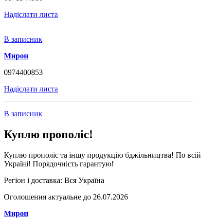
Надіслати листа
В записник
Мирон
0974400853
Надіслати листа
В записник
Куплю прополіс!
Куплю прополіс та іншу продукцію бджільництва! По всій
Україні! Порядочність гарантую!
Регіон і доставка:
Вся Україна
Оголошення актуальне до 26.07.2026
Мирон