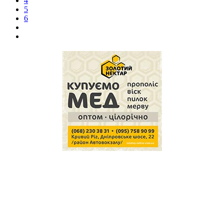
4
5
6