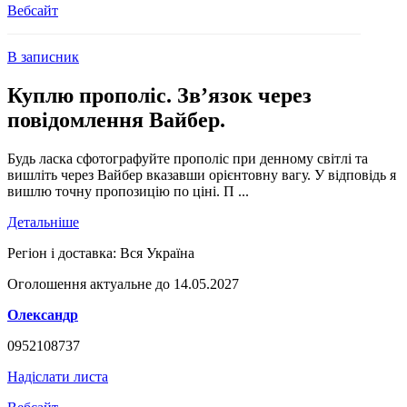
Вебсайт
В записник
Куплю прополіс. Звʼязок через
повідомлення Вайбер.
Будь ласка сфотографуйте прополіс при денному світлі та
вишліть через Вайбер вказавши орієнтовну вагу. У відповідь я
вишлю точну пропозицію по ціні. П ...
Детальніше
Регіон і доставка:
Вся Україна
Оголошення актуальне до 14.05.2027
Олександр
0952108737
Надіслати листа