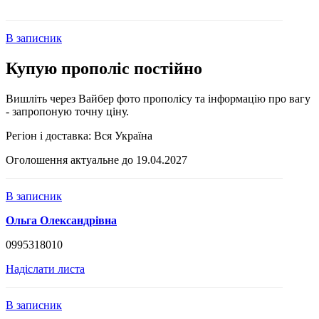
В записник
Купую прополіс постійно
Вишліть через Вайбер фото прополісу та інформацію про вагу
- запропоную точну ціну.
Регіон і доставка:
Вся Україна
Оголошення актуальне до 19.04.2027
В записник
Ольга Олександрівна
0995318010
Надіслати листа
В записник