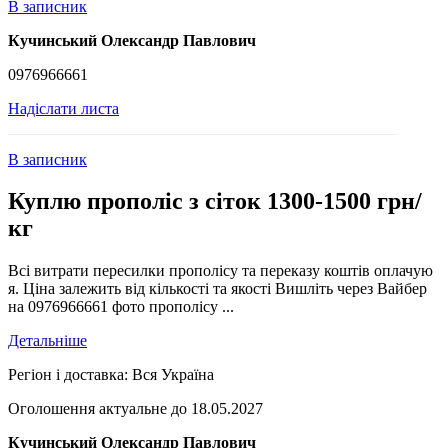
В записник
Кучинський Олександр Павлович
0976966661
Надіслати листа
В записник
Куплю прополіс з сіток 1300-1500 грн/
кг
Всі витрати пересилки прополісу та переказу коштів оплачую
я. Ціна залежить від кількості та якості Вишліть через Вайбер
на 0976966661 фото прополісу ...
Детальніше
Регіон і доставка:
Вся Україна
Оголошення актуальне до 18.05.2027
Кучинський Олександр Павлович