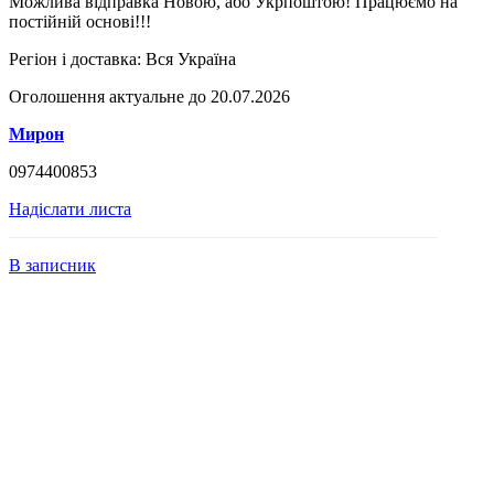
Можлива відправка Новою, або Укрпоштою! Працюємо на
постійній основі!!!
Регіон і доставка:
Вся Україна
Оголошення актуальне до 20.07.2026
Мирон
0974400853
Надіслати листа
В записник