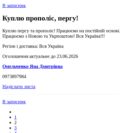
В записник
Куплю прополіс, пергу!
Куплю пергу та прополіс! Працюємо на постійній основі.
Працюємо з Новою та Укрпоштою! Вся Україна!!!
Регіон і доставка:
Вся Україна
Оголошення актуальне до 23.06.2026
Омельченко Яна Дмитрівна
0973897984
Надіслати листа
В записник
1
2
3