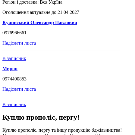
Регіон і доставка:
Вся Укрїна
Оголошення актуальне до 21.04.2027
Кучинський Олександр Павлович
0976966661
Надіслати листа
В записник
Мирон
0974400853
Надіслати листа
В записник
Куплю прополіс, пергу!
Куплю прополіс, пергу та іншу продукцію бджільництва!