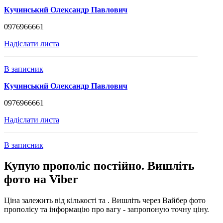
Кучинський Олександр Павлович
0976966661
Надіслати листа
В записник
Кучинський Олександр Павлович
0976966661
Надіслати листа
В записник
Купую прополіс постійно. Вишліть
фото на Viber
Ціна залежить від кількості та . Вишліть через Вайбер фото
прополісу та інформацію про вагу - запропоную точну ціну.