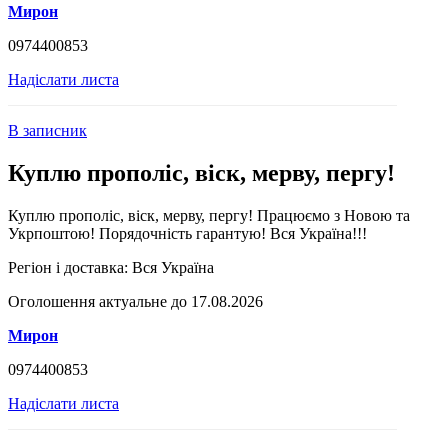
Мирон
0974400853
Надіслати листа
В записник
Куплю прополіс, віск, мерву, пергу!
Куплю прополіс, віск, мерву, пергу! Працюємо з Новою та
Укрпоштою! Порядочність гарантую! Вся Україна!!!
Регіон і доставка:
Вся Україна
Оголошення актуальне до 17.08.2026
Мирон
0974400853
Надіслати листа