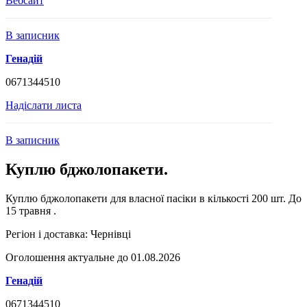
Вебсайт
В записник
Генадій
0671344510
Надіслати листа
В записник
Куплю бджолопакети.
Куплю бджолопакети для власної пасіки в кількості 200 шт. До
15 травня .
Регіон і доставка:
Чернівці
Оголошення актуальне до 01.08.2026
Генадій
0671344510