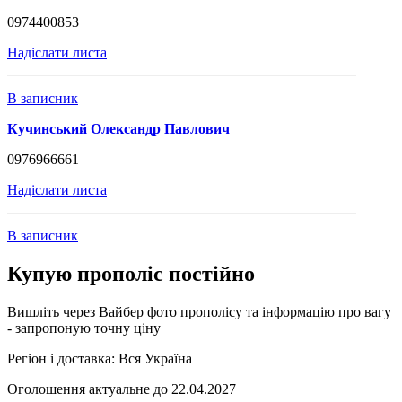
0974400853
Надіслати листа
В записник
Кучинський Олександр Павлович
0976966661
Надіслати листа
В записник
Купую прополіс постійно
Вишліть через Вайбер фото прополісу та інформацію про вагу
- запропоную точну ціну
Регіон і доставка:
Вся Україна
Оголошення актуальне до 22.04.2027