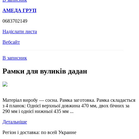
АМЕДА ГРУП
0683702149
Надіслати листа
Вебсайт
В записник
Рамки для вуликів дадан
Матеріал виробу — сосна. Рамка заготовка. Рамка складається
з 4 планок: Однієї верхньої довжина 470 мм, двох бічних за
290 мм і однієї нижньої 435 мм ...
Детальніше
Регіон і доставка:
по всей Украине