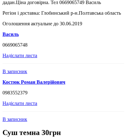
дадан.Ціна договірна. Тел 0669065749 Василь
Регіон і доставка:
Глобинський р-н.Полтавська область
Оголошення актуальне до 30.06.2019
Василь
0669065748
Надіслати листа
В записник
Костюк Роман Валерійович
0983552379
Надіслати листа
В записник
Суш темна 30грн