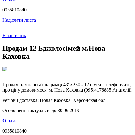
0935810840
Надіслати листа
В записник
Продам 12 Бджолосімей м.Нова
Каховка
Продам бджолосім'ї на рамці 435х230 - 12 сімей. Телефонуйте,
про ціну домовимося. м. Нова Каховка (095)4176885 Анатолій
Регіон і доставка:
Новая Каховка, Херсонская обл.
Оголошення актуальне до 30.06.2019
Ольга
0935810840