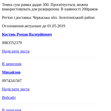
Темна суш рамка дадан 300. Просвічується, можна
використовувать для розширення. В наявності 200рамок
Регіон і доставка:
Черкаська обл. Золотоніський район
Оголошення актуальне до 01.05.2019
Костюк Роман Валерійович
0983552379
Надіслати листа
В записник
Михайлов
0974241567
Надіслати листа
Вебсайт
В записник