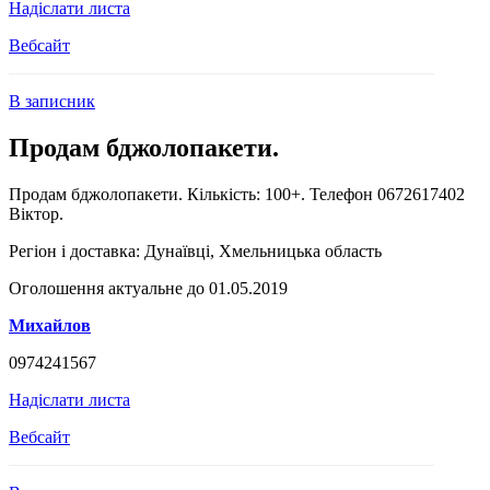
Надіслати листа
Вебсайт
В записник
Продам бджолопакети.
Продам бджолопакети. Кількість: 100+. Телефон 0672617402
Віктор.
Регіон і доставка:
Дунаївці, Хмельницька область
Оголошення актуальне до 01.05.2019
Михайлов
0974241567
Надіслати листа
Вебсайт