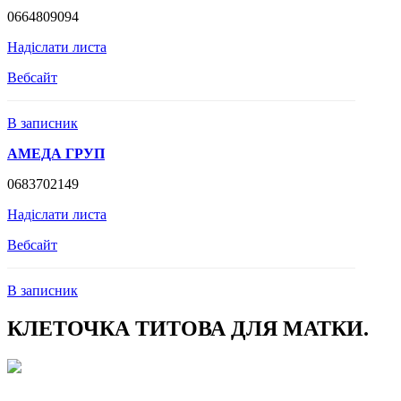
0664809094
Надіслати листа
Вебсайт
В записник
АМЕДА ГРУП
0683702149
Надіслати листа
Вебсайт
В записник
КЛЕТОЧКА ТИТОВА ДЛЯ МАТКИ.