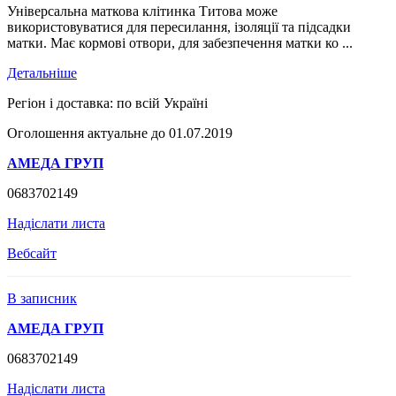
Універсальна маткова клітинка Титова може
використовуватися для пересилання, ізоляції та підсадки
матки. Має кормові отвори, для забезпечення матки ко ...
Детальніше
Регіон і доставка:
по всій Україні
Оголошення актуальне до 01.07.2019
АМЕДА ГРУП
0683702149
Надіслати листа
Вебсайт
В записник
АМЕДА ГРУП
0683702149
Надіслати листа