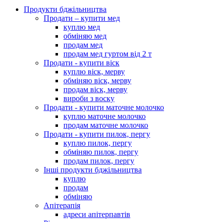
Продукти бджільництва
Продати – купити мед
куплю мед
обміняю мед
продам мед
продам мед гуртом від 2 т
Продати - купити віск
куплю віск, мерву
обміняю віск, мерву
продам віск, мерву
вироби з воску
Продати - купити маточне молочко
куплю маточне молочко
продам маточне молочко
Продати - купити пилок, пергу
куплю пилок, пергу
обміняю пилок, пергу
продам пилок, пергу
Інші продукти бджільництва
куплю
продам
обміняю
Апітерапія
адреси апітерпавтів