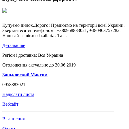
Купуємо пилок.Дорого! Працюємо на території всієї України.
Звертайтеся за телефоном : +380958883021; +380963757282.
Наш сайт : mir-meda.all.biz . Та ...
Детальніше
Регіон і доставка:
Вся Украина
Оголошення актуальне до 30.06.2019
Зиньковский Максим
0958883021
Надіслати листа
Вебсайт
В записник
Ольга