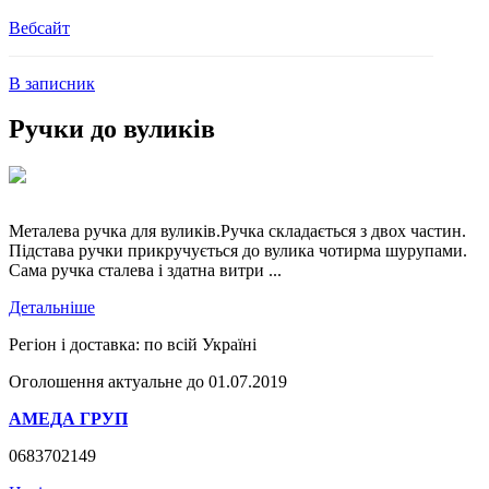
Вебсайт
В записник
Ручки до вуликів
Металева ручка для вуликів.Ручка складається з двох частин.
Підстава ручки прикручується до вулика чотирма шурупами.
Сама ручка сталева і здатна витри ...
Детальніше
Регіон і доставка:
по всій Україні
Оголошення актуальне до 01.07.2019
АМЕДА ГРУП
0683702149