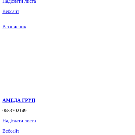
Надіслати листа
Вебсайт
В записник
АМЕДА ГРУП
0683702149
Надіслати листа
Вебсайт