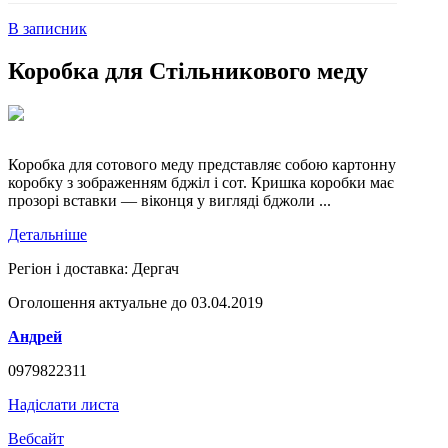
В записник
Коробка для Стільникового меду
Коробка для сотового меду представляє собою картонну
коробку з зображенням бджіл і сот. Кришка коробки має
прозорі вставки — віконця у вигляді бджоли ...
Детальніше
Регіон і доставка:
Дергач
Оголошення актуальне до 03.04.2019
Андрей
0979822311
Надіслати листа
Вебсайт