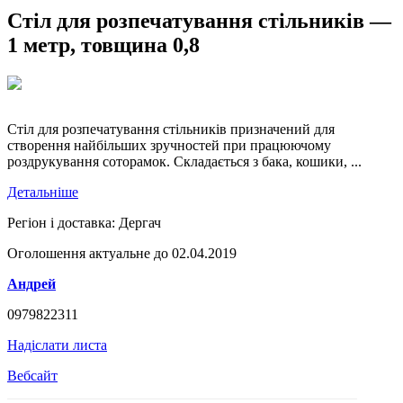
Стіл для розпечатування стільників —
1 метр, товщина 0,8
Стіл для розпечатування стільників призначений для
створення найбільших зручностей при працюючому
роздрукування соторамок. Складається з бака, кошики, ...
Детальніше
Регіон і доставка:
Дергач
Оголошення актуальне до 02.04.2019
Андрей
0979822311
Надіслати листа
Вебсайт