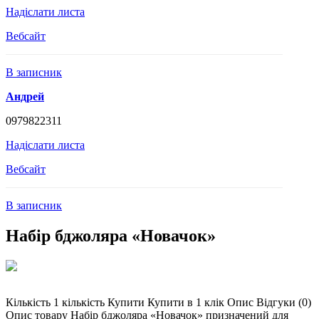
Надіслати листа
Вебсайт
В записник
Андрей
0979822311
Надіслати листа
Вебсайт
В записник
Набір бджоляра «Новачок»
Кількість 1 кількість Купити Купити в 1 клік Опис Відгуки (0)
Опис товару Набір бджоляра «Новачок» призначений для