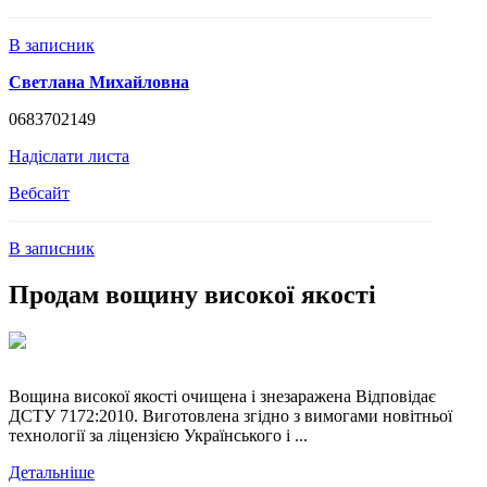
В записник
Светлана Михайловна
0683702149
Надіслати листа
Вебсайт
В записник
Продам вощину високої якості
Вощина високої якості очищена і знезаражена Відповідає
ДСТУ 7172:2010. Виготовлена згідно з вимогами новітньої
технології за ліцензією Українського і ...
Детальніше