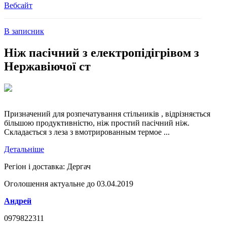
Вебсайт
В записник
Ніж пасічний з електропідігрівом з
Нержавіючої ст
Призначений для розпечатування стільників , відрізняється
більшою продуктивністю, ніж простий пасічний ніж.
Складається з леза з вмотрированным термое ...
Детальніше
Регіон і доставка:
Дергач
Оголошення актуальне до 03.04.2019
Андрей
0979822311