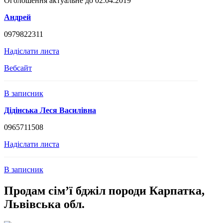
Оголошення актуальне до 02.04.2019
Андрей
0979822311
Надіслати листа
Вебсайт
В записник
Дідінська Леся Василівна
0965711508
Надіслати листа
В записник
Продам сім’ї бджіл породи Карпатка,
Львівська обл.