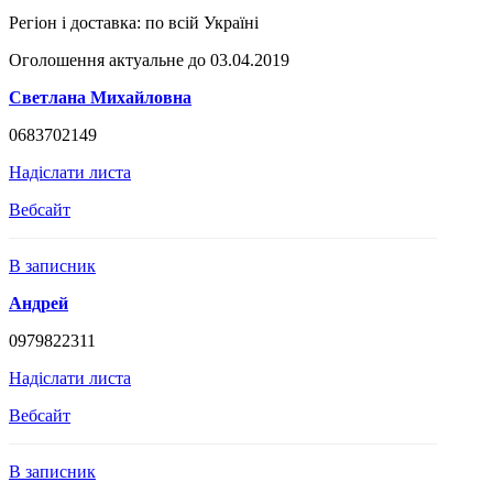
Регіон і доставка:
по всій Україні
Оголошення актуальне до 03.04.2019
Светлана Михайловна
0683702149
Надіслати листа
Вебсайт
В записник
Андрей
0979822311
Надіслати листа
Вебсайт
В записник