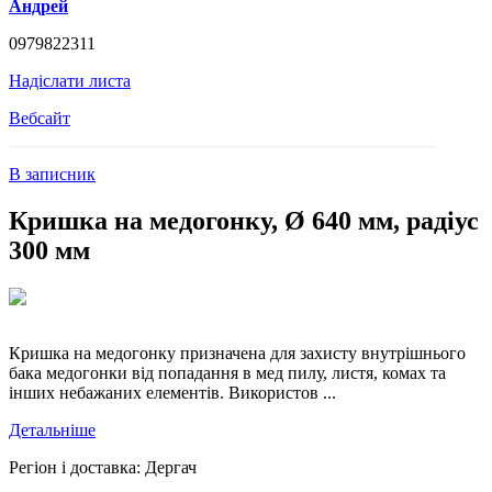
Андрей
0979822311
Надіслати листа
Вебсайт
В записник
Кришка на медогонку, Ø 640 мм, радіус
300 мм
Кришка на медогонку призначена для захисту внутрішнього
бака медогонки від попадання в мед пилу, листя, комах та
інших небажаних елементів. Використов ...
Детальніше
Регіон і доставка:
Дергач