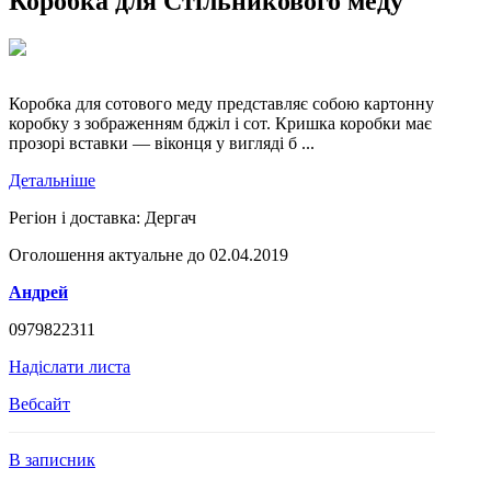
Коробка для Стільникового меду
Коробка для сотового меду представляє собою картонну
коробку з зображенням бджіл і сот. Кришка коробки має
прозорі вставки — віконця у вигляді б ...
Детальніше
Регіон і доставка:
Дергач
Оголошення актуальне до 02.04.2019
Андрей
0979822311
Надіслати листа
Вебсайт
В записник