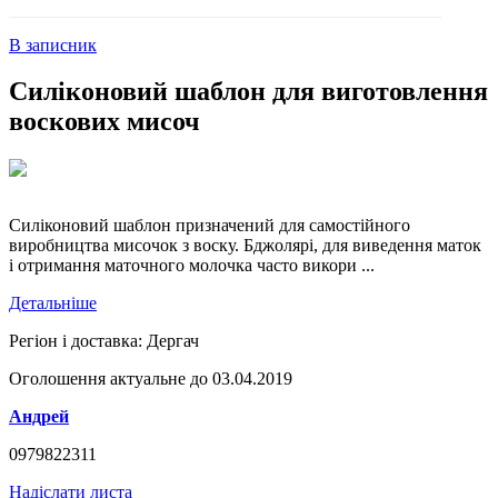
В записник
Силіконовий шаблон для виготовлення
воскових мисоч
Силіконовий шаблон призначений для самостійного
виробництва мисочок з воску. Бджолярі, для виведення маток
і отримання маточного молочка часто викори ...
Детальніше
Регіон і доставка:
Дергач
Оголошення актуальне до 03.04.2019
Андрей
0979822311
Надіслати листа