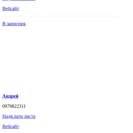
Вебсайт
В записник
Андрей
0979822311
Надіслати листа
Вебсайт