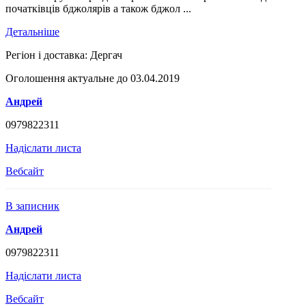
початківців бджолярів а також бджол ...
Детальніше
Регіон і доставка:
Дергач
Оголошення актуальне до 03.04.2019
Андрей
0979822311
Надіслати листа
Вебсайт
В записник
Андрей
0979822311
Надіслати листа
Вебсайт