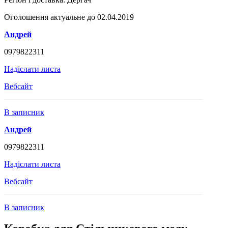
Оголошення актуальне до 02.04.2019
Андрей
0979822311
Надіслати листа
Вебсайт
В записник
Андрей
0979822311
Надіслати листа
Вебсайт
В записник