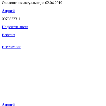
Оголошення актуальне до 02.04.2019
Андрей
0979822311
Надіслати листа
Вебсайт
В записник
Андрей