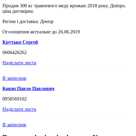
Продам 300 кг травневого меду врожаю 2018 року. Дніпро.
ціна договірна.
Регіон і доставка:
Днепр
Оголошення актуальне до 26.06.2019
Крутько Сергей
0666426262
Надіслати листа
В записник
Ковач Павло Павлович
0958569102
Надіслати листа
В записник