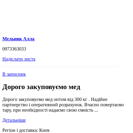
Мельник Алла
0973363033
Надіслати листа
В записник
Дорого закуповуємо мед
Дорого закуповуємо мед оптом від 300 кг . Надійне
партнерство і оперативний розрахунок. Вчасно повертаємо
тару, при необхідності надаємо свою ємність ...
Детальніше
Регіон і доставка:
Киев