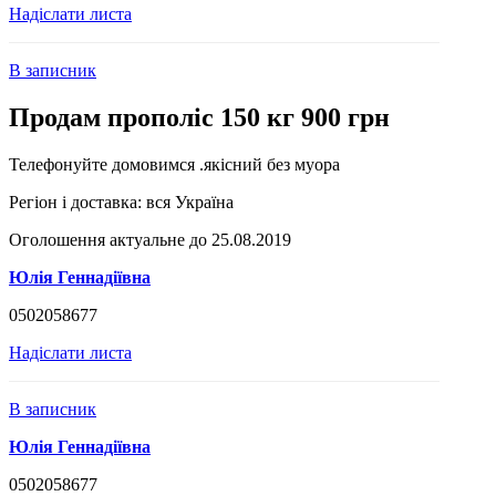
Надіслати листа
В записник
Продам прополіс 150 кг 900 грн
Телефонуйте домовимся .якісний без муора
Регіон і доставка:
вся Україна
Оголошення актуальне до 25.08.2019
Юлія Геннадіївна
0502058677
Надіслати листа
В записник
Юлія Геннадіївна
0502058677