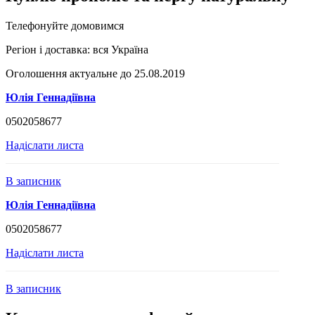
Телефонуйте домовимся
Регіон і доставка:
вся Україна
Оголошення актуальне до 25.08.2019
Юлія Геннадіївна
0502058677
Надіслати листа
В записник
Юлія Геннадіївна
0502058677
Надіслати листа
В записник