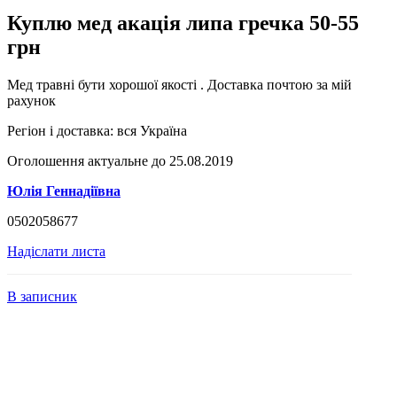
Куплю мед акація липа гречка 50-55
грн
Мед травні бути хорошої якості . Доставка почтою за мій
рахунок
Регіон і доставка:
вся Україна
Оголошення актуальне до 25.08.2019
Юлія Геннадіївна
0502058677
Надіслати листа
В записник