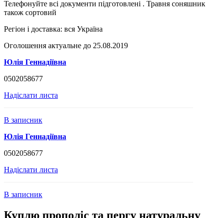
Телефонуйте всі документи підготовлені . Травня соняшник
також сортовий
Регіон і доставка:
вся Україна
Оголошення актуальне до 25.08.2019
Юлія Геннадіївна
0502058677
Надіслати листа
В записник
Юлія Геннадіївна
0502058677
Надіслати листа
В записник
Куплю прополіс та пергу натуральну