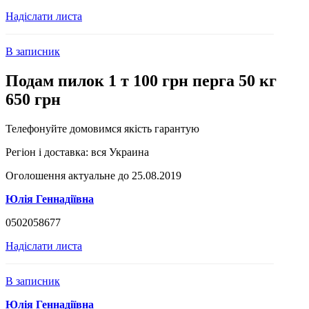
Надіслати листа
В записник
Подам пилок 1 т 100 грн перга 50 кг
650 грн
Телефонуйте домовимся якість гарантую
Регіон і доставка:
вся Украина
Оголошення актуальне до 25.08.2019
Юлія Геннадіївна
0502058677
Надіслати листа
В записник
Юлія Геннадіївна