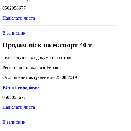
0502058677
Надіслати листа
В записник
Продам віск на експорт 40 т
Телефонуйте всі документи готові
Регіон і доставка:
вся Україна
Оголошення актуальне до 25.08.2019
Юлія Геннадіївна
0502058677
Надіслати листа
В записник