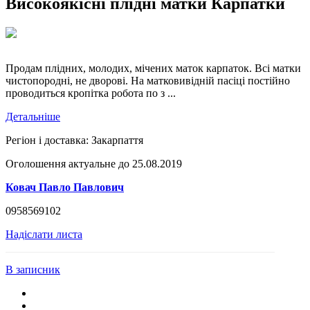
Високоякісні плідні матки Карпатки
Продам плідних, молодих, мічених маток карпаток. Всі матки
чистопородні, не дворові. На матковивідній пасіці постійно
проводиться кропітка робота по з ...
Детальніше
Регіон і доставка:
Закарпаття
Оголошення актуальне до 25.08.2019
Ковач Павло Павлович
0958569102
Надіслати листа
В записник