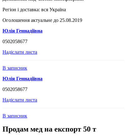
Регіон і доставка:
вся Україна
Оголошення актуальне до 25.08.2019
Юлія Геннадіївна
0502058677
Надіслати листа
В записник
Юлія Геннадіївна
0502058677
Надіслати листа
В записник
Продам мед на експорт 50 т