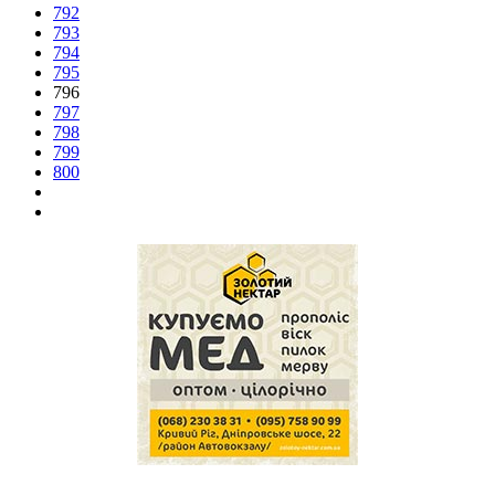
792
793
794
795
796
797
798
799
800