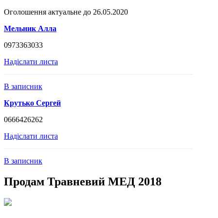
Оголошення актуальне до 26.05.2020
Мельник Алла
0973363033
Надіслати листа
В записник
Крутько Сергей
0666426262
Надіслати листа
В записник
Продам Травневий МЕД 2018