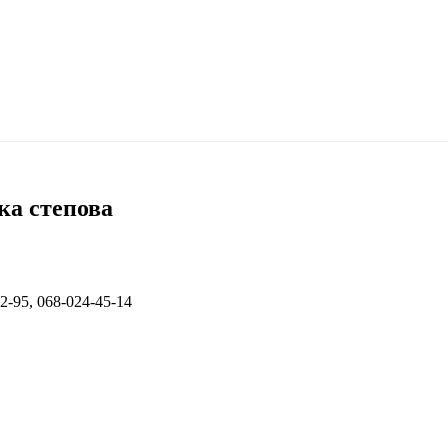
ка степова
2-95, 068-024-45-14