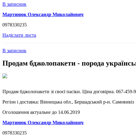
В записник
Мартинюк Олександр Миколайович
0978330235
Надіслати листа
В записник
Продам бджолопакети - порода українсь
Продам бджолопакети зі своєї пасіки. Ціна договірна. 067-459-9
Регіон і доставка:
Вінницька обл., Бершадський р-н. Самовивіз
Оголошення актуальне до 14.06.2019
Мартинюк Олександр Миколайович
0978330235