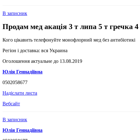
В записник
Продам мед акація 3 т липа 5 т гречка 4 
Кого цікавить телефонуйте монофлорний мед без антибіотикі
Регіон і доставка:
вся Украина
Оголошення актуальне до 13.08.2019
Юлія Геннадіївна
0502058677
Надіслати листа
Вебсайт
В записник
Юлія Геннадіївна