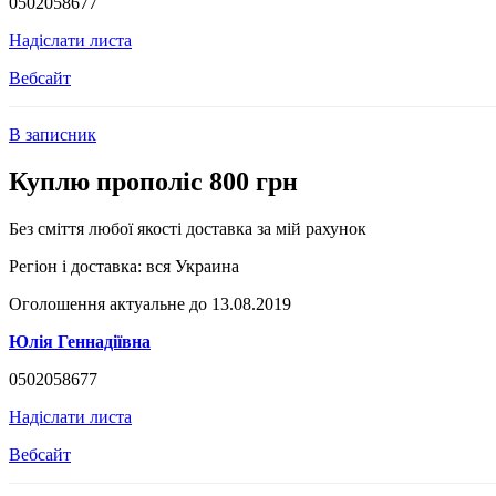
0502058677
Надіслати листа
Вебсайт
В записник
Куплю прополіс 800 грн
Без сміття любої якості доставка за мій рахунок
Регіон і доставка:
вся Украина
Оголошення актуальне до 13.08.2019
Юлія Геннадіївна
0502058677
Надіслати листа
Вебсайт