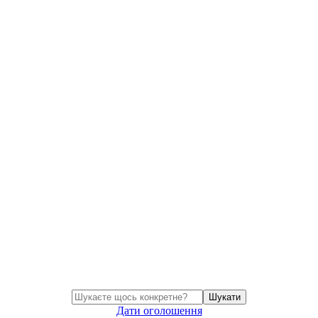
Шукати
Дати оголошення