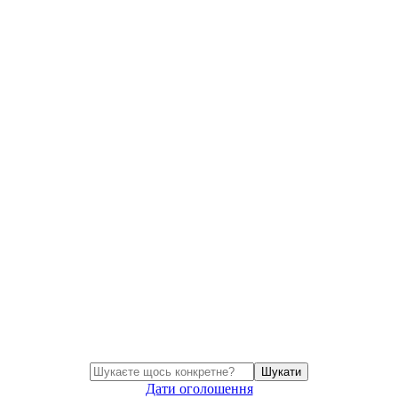
Шукати
Дати оголошення