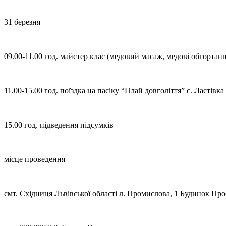
31 березня
09.00-11.00 год. майстер клас (медовий масаж, медові обгортан
11.00-15.00 год. поїздка на пасіку “Плай довголіття” с. Ластівк
15.00 год. підведення підсумків
місце проведення
смт. Східниця Львівської області л. Промислова, 1 Будинок Про