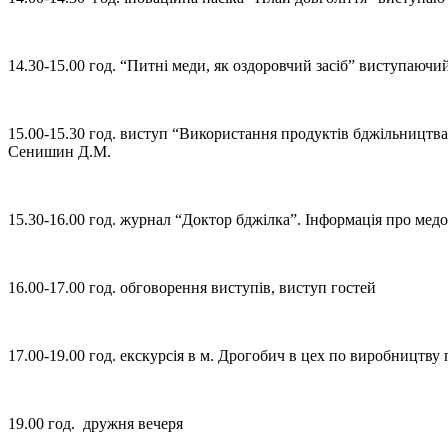
14.30-15.00 год. “Питні меди, як оздоровчий засіб” виступаюч
15.00-15.30 год. виступ “Використання продуктів бджільництва
Сенишин Д.М.
15.30-16.00 год. журнал “Доктор бджілка”. Інформація про медо
16.00-17.00 год. обговорення виступів, виступ гостей
17.00-19.00 год. екскурсія в м. Дрогобич в цех по виробництву
19.00 год. дружня вечеря