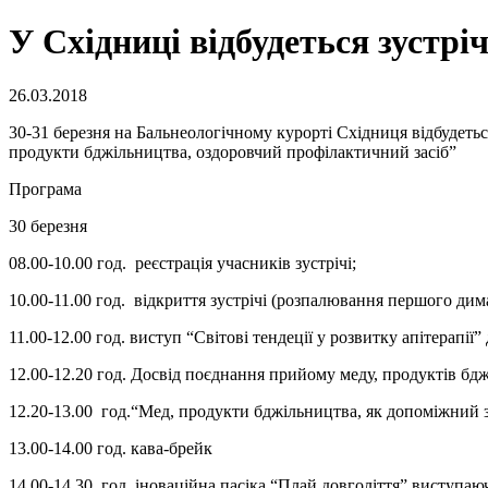
У Східниці відбудеться зустріч
26.03.2018
30-31 березня на Бальнеологічному курорті Східниця відбудеться
продукти бджільництва, оздоровчий профілактичний засіб”
Програма
30 березня
08.00-10.00 год. реєстрація учасників зустрічі;
10.00-11.00 год. відкриття зустрічі (розпалювання першого дим
11.00-12.00 год. виступ “Світові тендеції у розвитку апітерапі
12.00-12.20 год. Досвід поєднання прийому меду, продуктів бд
12.20-13.00 год.“Мед, продукти бджільництва, як допоміжний з
13.00-14.00 год. кава-брейк
14.00-14.30 год. іноваційна пасіка “Плай довголіття” виступа