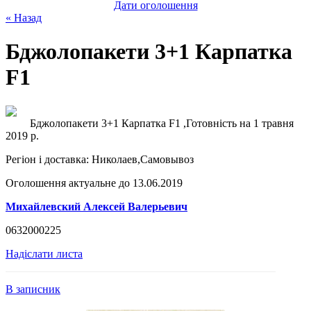
Дати оголошення
« Назад
Бджолопакети 3+1 Карпатка
F1
Бджолопакети 3+1 Карпатка F1 ,Готовність на 1 травня
2019 р.
Регіон і доставка:
Николаев,Самовывоз
Оголошення актуальне до 13.06.2019
Михайлевский Алексей Валерьевич
0632000225
Надіслати листа
В записник