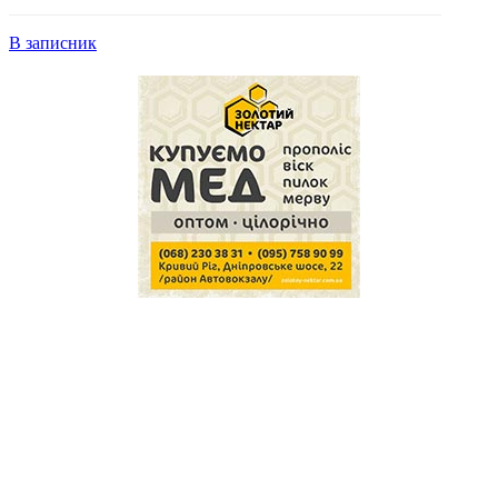
В записник