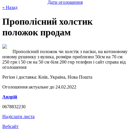
Дати оголошення
« Назад
Прополісний холстик
положок продам
Прополісний положок чи холстік з пасіки, на котоновому
новому рушнику з вулика, розміри приблизно 50см на 70 см
250 грн і 50 см на 50 см біля 200 гнр телефон і сайт справа від
оголошення
Регіон і доставка:
Київ, Україна, Нова Пошта
Оголошення актуальне до 24.02.2022
Андрій
0678832230
Надіслати листа
Вебсайт