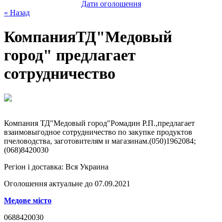
Дати оголошення
« Назад
КомпанияТД"Медовый
город" предлагает
сотрудничество
Компания ТД"Медовый город"Ромадин Р.П.,предлагает
взаимовыгодное сотрудничество по закупке продуктов
пчеловодства, заготовителям и магазинам.(050)1962084;
(068)8420030
Регіон і доставка:
Вся Украина
Оголошення актуальне до 07.09.2021
Медове місто
0688420030