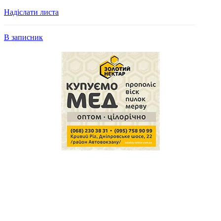
Надіслати листа
В записник