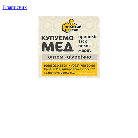
В записник