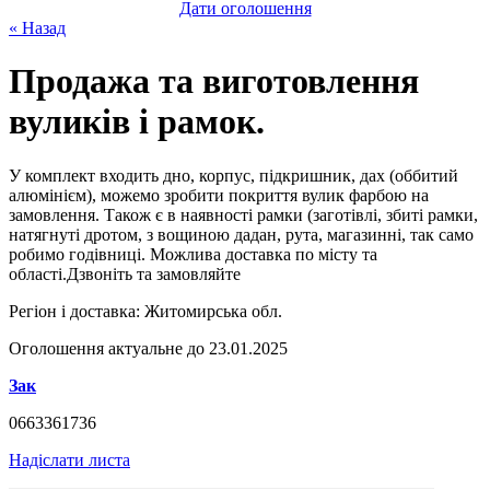
Дати оголошення
« Назад
Продажа та виготовлення
вуликів і рамок.
У комплект входить дно, корпус, підкришник, дах (оббитий
алюмінієм), можемо зробити покриття вулик фарбою на
замовлення. Також є в наявності рамки (заготівлі, збиті рамки,
натягнуті дротом, з вощиною дадан, рута, магазинні, так само
робимо годівниці. Можлива доставка по місту та
області.Дзвоніть та замовляйте
Регіон і доставка:
Житомирська обл.
Оголошення актуальне до 23.01.2025
Зак
0663361736
Надіслати листа