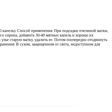
0 капель). Способ применения: При подсадки пчелиной матки,
го сиропа, добавить 30-40 мятных капель и хорошо их
 улье старую матку, удалить ее. Потом поочередно отодвинуть
ранения: В сухом, защищенном от света, недоступном для