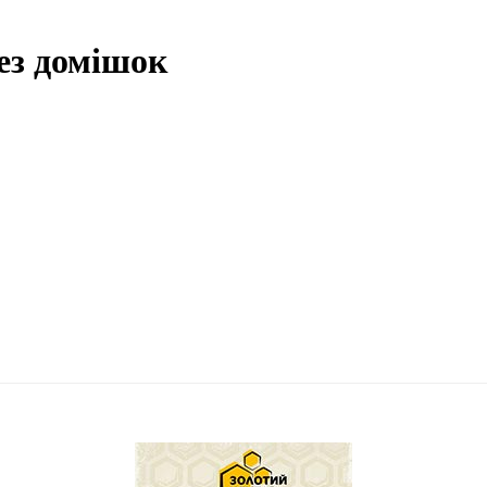
без домішок