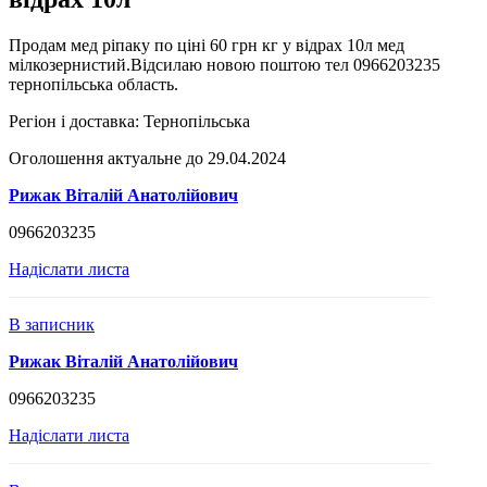
Продам мед ріпаку по ціні 60 грн кг у відрах 10л мед
мілкозернистий.Відсилаю новою поштою тел 0966203235
тернопільська область.
Регіон і доставка:
Тернопільська
Оголошення актуальне до 29.04.2024
Рижак Віталій Анатолійович
0966203235
Надіслати листа
В записник
Рижак Віталій Анатолійович
0966203235
Надіслати листа