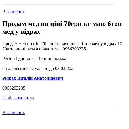
В записник
Продам мед по ціні 70грн кг маю 6тон
мед у відрах
Продам мед по ціні 70грн кг. наявності 6 тон мед у відрах 10
20л тернопільська область тел 0966203235.
Регіон і доставка:
Тернопільська
Оголошення актуальне до 03.03.2025
Рижак Віталій Анатолійович
0966203235
Надіслати листа
В записник