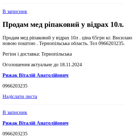
В записник
Продам мед ріпаковий у відрах 10л.
Продам мед ріпаковий у відрах 10л . ціна 65грн кг. Висилаю
новою поштою . Тернопільська область. Тел 0966203235.
Регіон і доставка:
Тернопільська
Оголошення актуальне до 18.11.2024
Рижак Віталій Анатолійович
0966203235
Надіслати листа
В записник
Рижак Віталій Анатолійович
0966203235