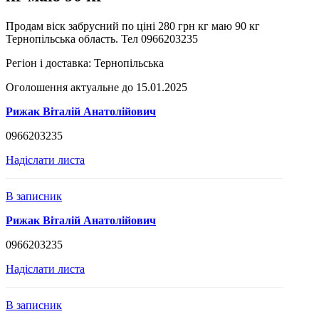
Продам віск забрусний по ціні 280 грн кг маю 90 кг
Тернопільська область. Тел 0966203235
Регіон і доставка:
Тернопільська
Оголошення актуальне до 15.01.2025
Рижак Віталій Анатолійович
0966203235
Надіслати листа
В записник
Рижак Віталій Анатолійович
0966203235
Надіслати листа
В записник