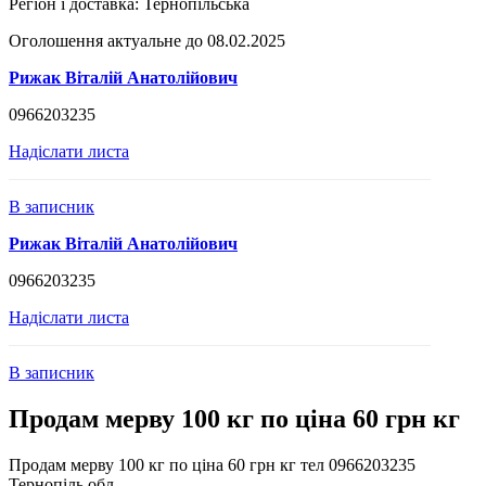
Регіон і доставка:
Тернопільська
Оголошення актуальне до 08.02.2025
Рижак Віталій Анатолійович
0966203235
Надіслати листа
В записник
Рижак Віталій Анатолійович
0966203235
Надіслати листа
В записник
Продам мерву 100 кг по ціна 60 грн кг
Продам мерву 100 кг по ціна 60 грн кг тел 0966203235
Тернопіль обл