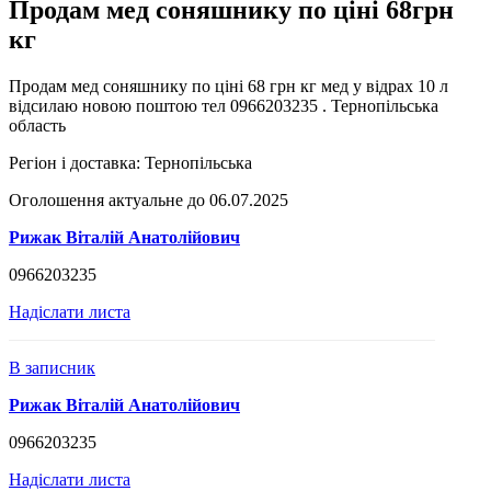
Продам мед соняшнику по ціні 68грн
кг
Продам мед соняшнику по ціні 68 грн кг мед у відрах 10 л
відсилаю новою поштою тел 0966203235 . Тернопільська
область
Регіон і доставка:
Тернопільська
Оголошення актуальне до 06.07.2025
Рижак Віталій Анатолійович
0966203235
Надіслати листа
В записник
Рижак Віталій Анатолійович
0966203235
Надіслати листа