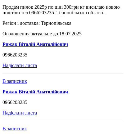
Продам пилок 2025р по ціні 300грн кг висилаю новою
поштою тел 0966203235. Тернопільська область.
Регіон і доставка:
Тернопільська
Оголошення актуальне до 18.07.2025
Рижак Віталій Анатолійович
0966203235
Надіслати листа
В записник
Рижак Віталій Анатолійович
0966203235
Надіслати листа
В записник