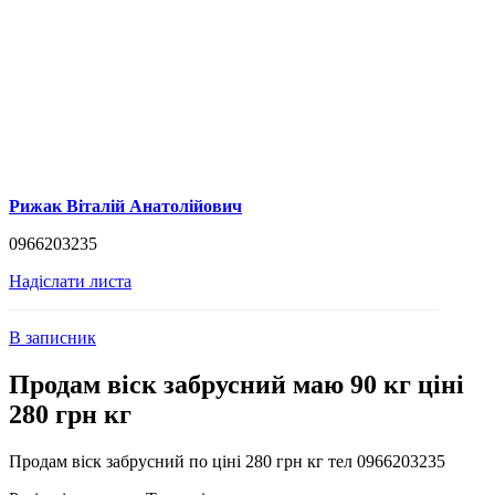
Рижак Віталій Анатолійович
0966203235
Надіслати листа
В записник
Продам віск забрусний маю 90 кг ціні
280 грн кг
Продам віск забрусний по ціні 280 грн кг тел 0966203235