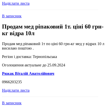
Надіслати листа
В записник
Продам мед ріпаковий 1т. ціні 60 грн-
кг відра 10л
Продам мед ріпаковий 1т по ціні 60 грн-кг мед у відрах 10 л
висилаю поштою .
Регіон і доставка:
Тернопільська
Оголошення актуальне до 25.09.2024
Рижак Віталій Анатолійович
0966203235
Надіслати листа
В записник