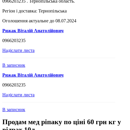
0966203235 . Тернопільська область.
Регіон і доставка:
Тернопільська
Оголошення актуальне до 08.07.2024
Рижак Віталій Анатолійович
0966203235
Надіслати листа
В записник
Рижак Віталій Анатолійович
0966203235
Надіслати листа
В записник
Продам мед ріпаку по ціні 60 грн кг у
відрах 10л