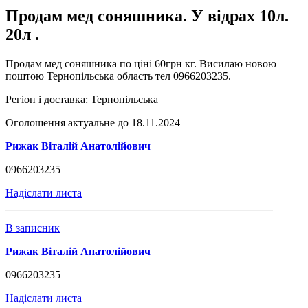
Продам мед соняшника. У відрах 10л.
20л .
Продам мед соняшника по ціні 60грн кг. Висилаю новою
поштою Тернопільська область тел 0966203235.
Регіон і доставка:
Тернопільська
Оголошення актуальне до 18.11.2024
Рижак Віталій Анатолійович
0966203235
Надіслати листа
В записник
Рижак Віталій Анатолійович
0966203235
Надіслати листа