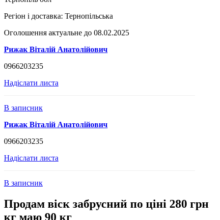
Регіон і доставка:
Тернопільська
Оголошення актуальне до 08.02.2025
Рижак Віталій Анатолійович
0966203235
Надіслати листа
В записник
Рижак Віталій Анатолійович
0966203235
Надіслати листа
В записник
Продам віск забрусний по ціні 280 грн
кг маю 90 кг