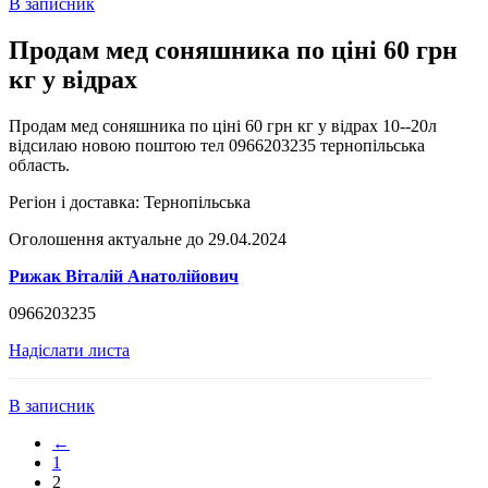
В записник
Продам мед соняшника по ціні 60 грн
кг у відрах
Продам мед соняшника по ціні 60 грн кг у відрах 10--20л
відсилаю новою поштою тел 0966203235 тернопільська
область.
Регіон і доставка:
Тернопільська
Оголошення актуальне до 29.04.2024
Рижак Віталій Анатолійович
0966203235
Надіслати листа
В записник
←
1
2