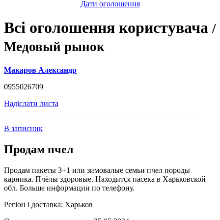
Дати оголошення
Всі оголошення користувача
/
Медовый рынок
Макаров Александр
0955026709
Надіслати листа
В записник
Продам пчел
Продам пакеты 3+1 или зимовалые семьи пчел породы
карника. Пчёлы здоровые. Находится пасека в Харьковской
обл. Больше информации по телефону.
Регіон і доставка:
Харьков