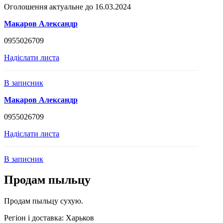
Оголошення актуальне до 16.03.2024
Макаров Александр
0955026709
Надіслати листа
В записник
Макаров Александр
0955026709
Надіслати листа
В записник
Продам пыльцу
Продам пыльцу сухую.
Регіон і доставка:
Харьков