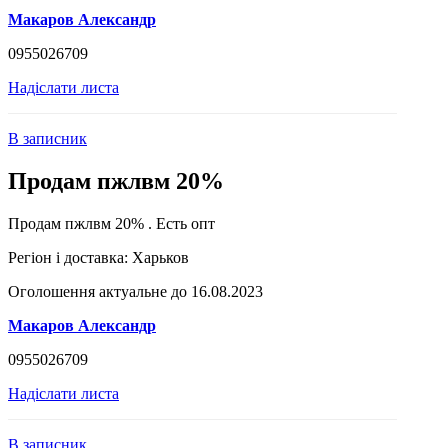
Макаров Александр
0955026709
Надіслати листа
В записник
Продам пжлвм 20%
Продам пжлвм 20% . Есть опт
Регіон і доставка:
Харьков
Оголошення актуальне до 16.08.2023
Макаров Александр
0955026709
Надіслати листа
В записник