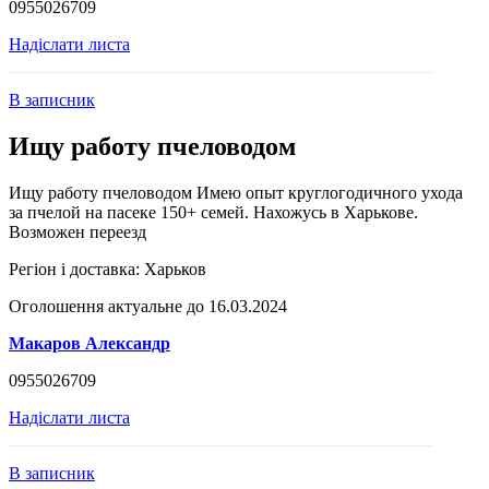
0955026709
Надіслати листа
В записник
Ищу работу пчеловодом
Ищу работу пчеловодом Имею опыт круглогодичного ухода
за пчелой на пасеке 150+ семей. Нахожусь в Харькове.
Возможен переезд
Регіон і доставка:
Харьков
Оголошення актуальне до 16.03.2024
Макаров Александр
0955026709
Надіслати листа
В записник