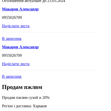
Оголошення актуальне до 25.05.2024
Макаров Александр
0955026709
Надіслати листа
В записник
Макаров Александр
0955026709
Надіслати листа
В записник
Продам пжлвм
Продам пжлвм сухой и 20%
Регіон і доставка:
Харьков