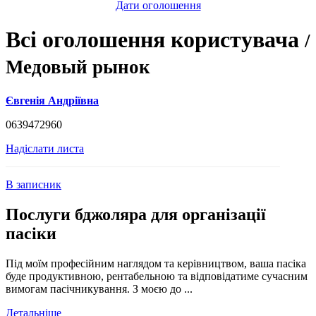
Дати оголошення
Всі оголошення користувача
/
Медовый рынок
Євгенія Андріївна
0639472960
Надіслати листа
В записник
Послуги бджоляра для організації
пасіки
Під моїм професійним наглядом та керівництвом, ваша пасіка
буде продуктивною, рентабельною та відповідатиме сучасним
вимогам пасічникування. З моєю до ...
Детальніше