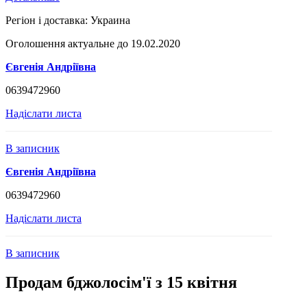
Регіон і доставка:
Украина
Оголошення актуальне до 19.02.2020
Євгенія Андріївна
0639472960
Надіслати листа
В записник
Євгенія Андріївна
0639472960
Надіслати листа
В записник
Продам бджолосім'ї з 15 квітня