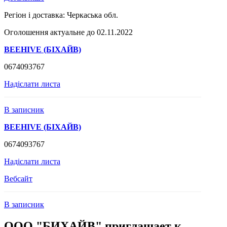
Регіон і доставка:
Черкаська обл.
Оголошення актуальне до 02.11.2022
BEEHIVE (БІХАЙВ)
0674093767
Надіслати листа
В записник
BEEHIVE (БІХАЙВ)
0674093767
Надіслати листа
Вебсайт
В записник
ООО "БИХАЙВ" приглашает к