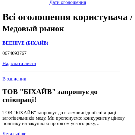
Дати оголошення
Всі оголошення користувача
/
Медовый рынок
BEEHIVE (БІХАЙВ)
0674093767
Надіслати листа
В записник
ТОВ "БІХАЙВ" запрошує до
співпраці!
ТОВ "БІХАЙВ" запрошує до взаємовигідної співпраці
заготівельників меду. Ми пропонуємо: конкурентну цінову
політику на закупівлю протягом усього року, ...
Детальніше