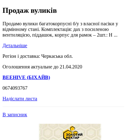
Продаж вуликів
Продамо вулики багатокорпусні б/у з власної пасіки у
відмінному стані. Комплектація: дах з посиленою
вентиляцією, піддашок, корпус для рамок – 2шт.: Н ...
Детальніше
Регіон і доставка:
Черкаська обл.
Оголошення актуальне до 21.04.2020
BEEHIVE (БІХАЙВ)
0674093767
Надіслати листа
В записник