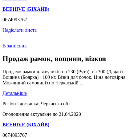
BEEHIVE (БІХАЙВ)
0674093767
Надіслати листа
В записник
Продаж рамок, вощини, візков
Продамо рамки для вуликів на 230 (Рута), на 300 (Дадан).
Вощина (Боярка) - 100 кг. Візки для бочок. Ціна договірна.
Можливий самовивіз по Черкаській ...
Детальніше
Регіон і доставка:
Черкаська обл.
Оголошення актуальне до 21.04.2020
BEEHIVE (БІХАЙВ)
0674093767