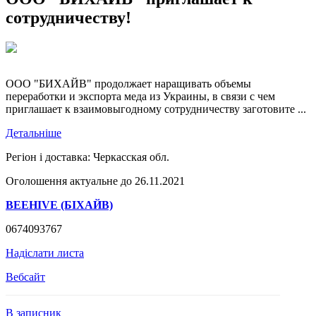
сотрудничеству!
ООО "БИХАЙВ" продолжает наращивать объемы
переработки и экспорта меда из Украины, в связи с чем
приглашает к взаимовыгодному сотрудничеству заготовите ...
Детальніше
Регіон і доставка:
Черкасская обл.
Оголошення актуальне до 26.11.2021
BEEHIVE (БІХАЙВ)
0674093767
Надіслати листа
Вебсайт
В записник