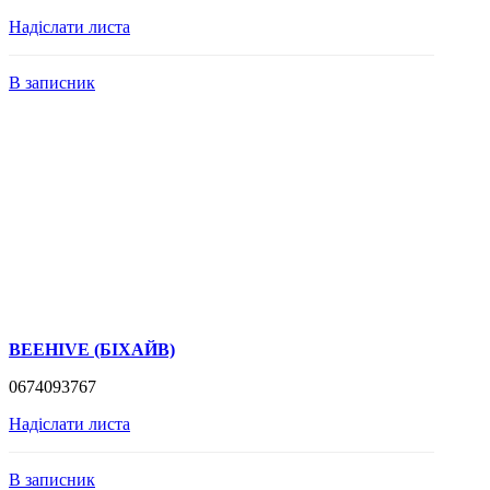
Надіслати листа
В записник
BEEHIVE (БІХАЙВ)
0674093767
Надіслати листа
В записник