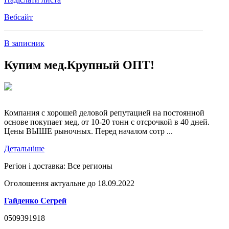
Вебсайт
В записник
Купим мед.Крупный ОПТ!
Компания с хорошей деловой репутацией на постоянной
основе покупает мед, от 10-20 тонн с отсрочкой в 40 дней.
Цены ВЫШЕ рыночных. Перед началом сотр ...
Детальніше
Регіон і доставка:
Все регионы
Оголошення актуальне до 18.09.2022
Гайденко Сегрей
0509391918