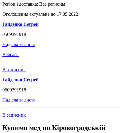
Регіон і доставка:
Все регионы
Оголошення актуальне до 17.05.2022
Гайденко Сегрей
0509391918
Надіслати листа
Вебсайт
В записник
Гайденко Сегрей
0509391918
Надіслати листа
В записник
Купимо мед по Кіровоградській