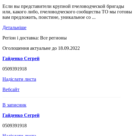
Если вы представители крупной пчеловодческой бригады
или, какого либо, пчеловодческого сообщества ТО мы готовы
вам предложить, поистине, уникальное со ...
Детальніше
Регіон і доставка:
Все регионы
Оголошення актуальне до 18.09.2022
Гайденко Сегрей
0509391918
Надіслати листа
Вебсайт
В записник
Гайденко Сегрей
0509391918
Надіслати листа