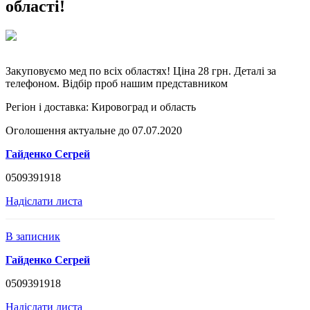
області!
Закуповуємо мед по всіх областях! Ціна 28 грн. Деталі за
телефоном. Відбір проб нашим представником
Регіон і доставка:
Кировоград и область
Оголошення актуальне до 07.07.2020
Гайденко Сегрей
0509391918
Надіслати листа
В записник
Гайденко Сегрей
0509391918
Надіслати листа