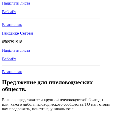
Надіслати листа
Вебсайт
В записник
Гайденко Сегрей
0509391918
Надіслати листа
Вебсайт
В записник
Предлжение для пчеловодческих
обществ.
Если вы представители крупной пчеловодческой бригады
или, какого либо, пчеловодческого сообщества ТО мы готовы
вам предложить, поистине, уникальное с ...