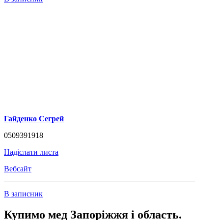
Гайденко Сегрей
0509391918
Надіслати листа
Вебсайт
В записник
Купимо мед Запоріжжя і область.