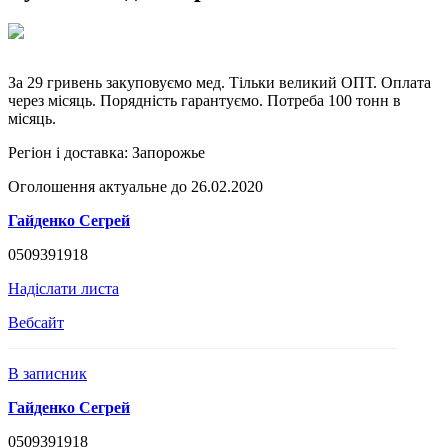
За 29 гривень закуповуємо мед. Тільки великий ОПТ. Оплата
через місяць. Порядність гарантуємо. Потреба 100 тонн в
місяць.
Регіон і доставка:
Запорожье
Оголошення актуальне до 26.02.2020
Гайденко Сегрей
0509391918
Надіслати листа
Вебсайт
В записник
Гайденко Сегрей
0509391918