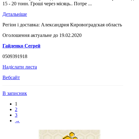
15 - 20 тонн. Гроші через місяць.. Потре ...
Детальніше
Регіон і доставка:
Александрия Кировоградская область
Оголошення актуальне до 19.02.2020
Гайденко Сегрей
0509391918
Надіслати листа
Вебсайт
В записник
1
2
3
→