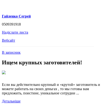
Гайденко Сегрей
0509391918
Надіслати листа
Вебсайт
В записник
Ищем крупных заготовителей!
Если вы действительно крупный и «крутой» заготовитель и
можете работать на своих деньгах , то мы готовы вам
предложить, поистине, уникальное сотрудни ...
Детальніше