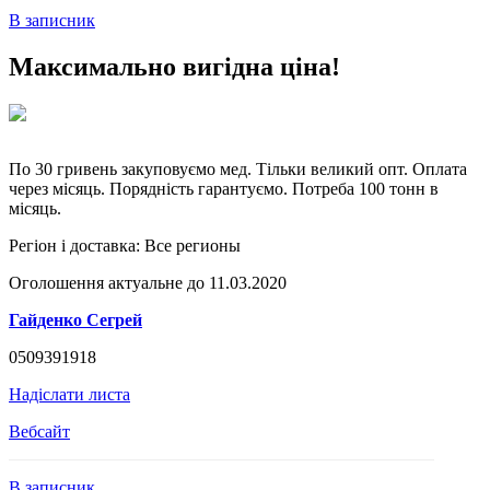
В записник
Максимально вигідна ціна!
По 30 гривень закуповуємо мед. Тільки великий опт. Оплата
через місяць. Порядність гарантуємо. Потреба 100 тонн в
місяць.
Регіон і доставка:
Все регионы
Оголошення актуальне до 11.03.2020
Гайденко Сегрей
0509391918
Надіслати листа
Вебсайт
В записник