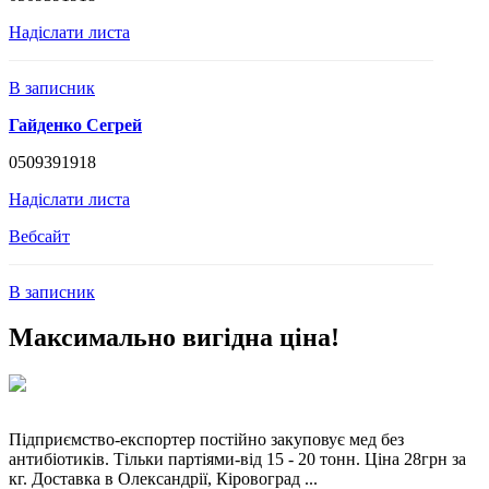
Надіслати листа
В записник
Гайденко Сегрей
0509391918
Надіслати листа
Вебсайт
В записник
Максимально вигідна ціна!
Підприємство-експортер постійно закуповує мед без
антибіотиків. Тільки партіями-від 15 - 20 тонн. Ціна 28грн за
кг. Доставка в Олександрії, Кіровоград ...