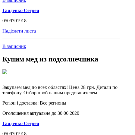
В записник
Гайденко Сегрей
0509391918
Надіслати листа
В записник
Купим мед из подсолнечника
Закупаем мед по всех областях! Цена 28 грн. Детали по
телефону. Отбор проб нашим представителем.
Регіон і доставка:
Все регионы
Оголошення актуальне до 30.06.2020
Гайденко Сегрей
0509391918