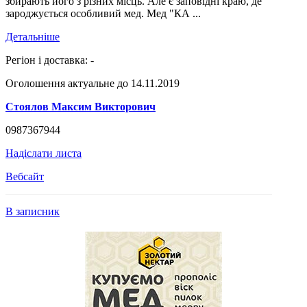
збирають його з різних місць. Але є заповідні краю, де
зароджується особливий мед. Мед "КА ...
Детальніше
Регіон і доставка:
-
Оголошення актуальне до 14.11.2019
Стоялов Максим Викторович
0987367944
Надіслати листа
Вебсайт
В записник