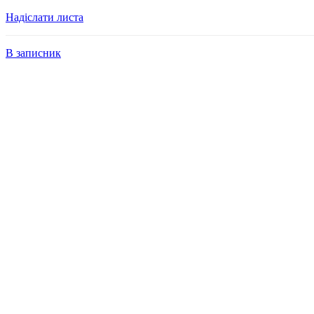
Надіслати листа
В записник