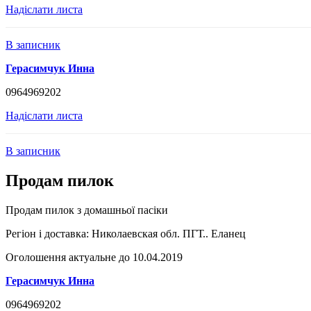
Надіслати листа
В записник
Герасимчук Инна
0964969202
Надіслати листа
В записник
Продам пилок
Продам пилок з домашньої пасіки
Регіон і доставка:
Николаевская обл. ПГТ.. Еланец
Оголошення актуальне до 10.04.2019
Герасимчук Инна
0964969202