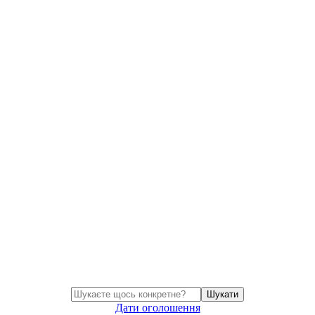
Шукати
Дати оголошення