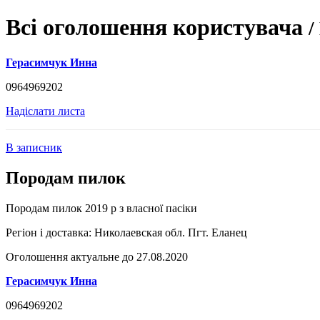
Всі оголошення користувача
/
Герасимчук Инна
0964969202
Надіслати листа
В записник
Породам пилок
Породам пилок 2019 р з власної пасіки
Регіон і доставка:
Николаевская обл. Пгт. Еланец
Оголошення актуальне до 27.08.2020
Герасимчук Инна
0964969202