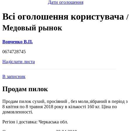
Дати оголошення
Всі оголошення користувача
/
Медовый рынок
Вовченко В.П.
0674728745
Надіслати листа
В записник
Продам пилок
Продам пилок сухий, просіяний , без моли,зібраний в період з
8 квітня по 8 травня 2018 року в кількості 160 кг. Ціна по
домовленності.
Регіон і доставка:
Черкаська обл.