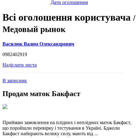
Дати оголошення
Всі оголошення користувача
/
Медовый рынок
Василюк Вадим Олександрович
0982402919
Надіслати листа
В записник
Продам маток Бакфаст
Приймаю замовлення на плідних і неплідних маток Бакфаст,
що поройшли перевірку і тестування в Україні. Бджоли
Бакфаст набирають велику силу, мають від ...