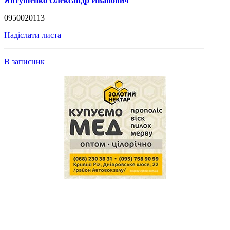
Явтушенко Олександр Иванович
0950020113
Надіслати листа
В записник