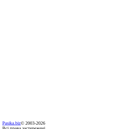
Pasika.biz
© 2003-2026
Всі права застережені.