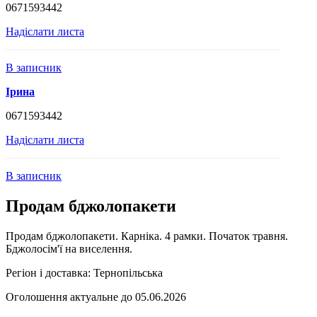
0671593442
Надіслати листа
В записник
Ірина
0671593442
Надіслати листа
В записник
Продам бджолопакети
Продам бджолопакети. Карніка. 4 рамки. Початок травня.
Бджолосім'ї на виселення.
Регіон і доставка:
Тернопільська
Оголошення актуальне до 05.06.2026