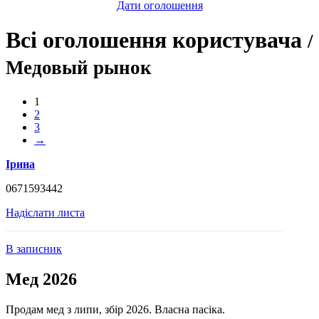
Дати оголошення
Всі оголошення користувача
/
Медовый рынок
1
2
3
→
Ірина
0671593442
Надіслати листа
В записник
Мед 2026
Продам мед з липи, збір 2026. Власна пасіка.