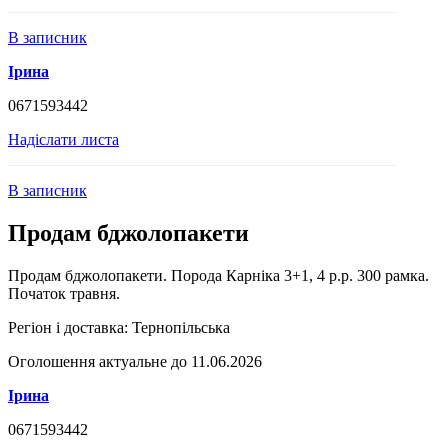
В записник
Ірина
0671593442
Надіслати листа
В записник
Продам бджолопакети
Продам бджолопакети. Порода Карніка 3+1, 4 р.р. 300 рамка.
Початок травня.
Регіон і доставка:
Тернопільська
Оголошення актуальне до 11.06.2026
Ірина
0671593442