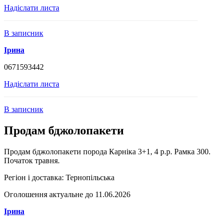
Надіслати листа
В записник
Ірина
0671593442
Надіслати листа
В записник
Продам бджолопакети
Продам бджолопакети порода Карніка 3+1, 4 р.р. Рамка 300.
Початок травня.
Регіон і доставка:
Тернопільська
Оголошення актуальне до 11.06.2026
Ірина