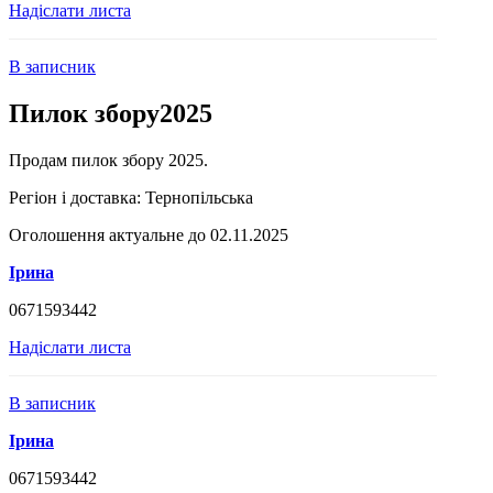
Надіслати листа
В записник
Пилок збору2025
Продам пилок збору 2025.
Регіон і доставка:
Тернопільська
Оголошення актуальне до 02.11.2025
Ірина
0671593442
Надіслати листа
В записник
Ірина
0671593442