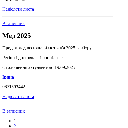
Надіслати листа
В записник
Мед 2025
Продам мед весняне різнотрав'я 2025 р. збору.
Регіон і доставка:
Тернопільська
Оголошення актуальне до 19.09.2025
Ірина
0671593442
Надіслати листа
В записник
1
2