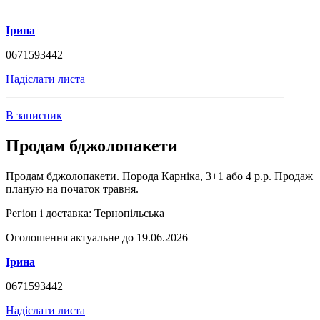
Ірина
0671593442
Надіслати листа
В записник
Продам бджолопакети
Продам бджолопакети. Порода Карніка, 3+1 або 4 р.р. Продаж
планую на початок травня.
Регіон і доставка:
Тернопільська
Оголошення актуальне до 19.06.2026
Ірина
0671593442
Надіслати листа