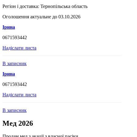
Регіон і доставка:
Тернопільська область
Оголошення актуальне до 03.10.2026
Ірина
0671593442
Надіслати листа
В записник
Ірина
0671593442
Надіслати листа
В записник
Мед 2026
Продам мед з акації з власної пасіки.