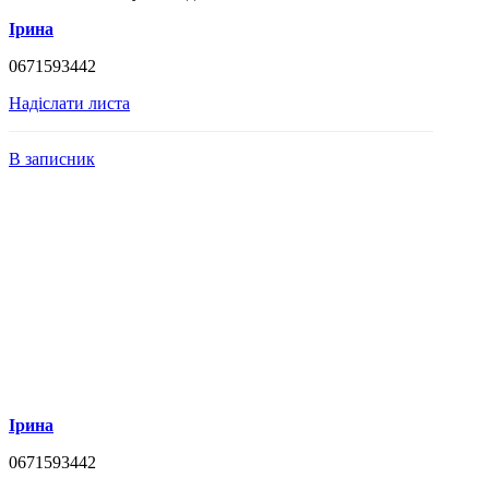
Ірина
0671593442
Надіслати листа
В записник
Ірина
0671593442