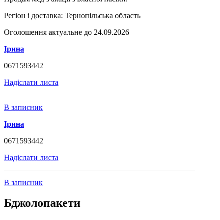
Регіон і доставка:
Тернопільська область
Оголошення актуальне до 24.09.2026
Ірина
0671593442
Надіслати листа
В записник
Ірина
0671593442
Надіслати листа
В записник
Бджолопакети