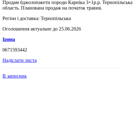
Продам бджолопакети породи Карніка 3+1р.р. Тернопільська
область. Планована продаж на початок травня.
Регіон і доставка:
Тернопільська
Оголошення актуальне до 25.06.2026
Ірина
0671593442
Надіслати листа
В записник