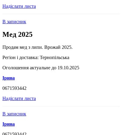
Надіслати листа
В записник
Мед 2025
Продам мед з липи. Врожай 2025.
Регіон і доставка:
Тернопільська
Оголошення актуальне до 19.10.2025
Ірина
0671593442
Надіслати листа
В записник
Ірина
0671593442