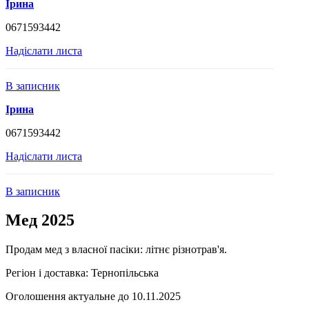
Ірина
0671593442
Надіслати листа
В записник
Ірина
0671593442
Надіслати листа
В записник
Мед 2025
Продам мед з власної пасіки: літнє різнотрав'я.
Регіон і доставка:
Тернопільська
Оголошення актуальне до 10.11.2025