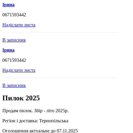
Ірина
0671593442
Надіслати листа
В записник
Ірина
0671593442
Надіслати листа
В записник
Пилок 2025
Продам пилок. Збір - літо 2025р.
Регіон і доставка:
Тернопільська
Оголошення актуальне до 07.11.2025