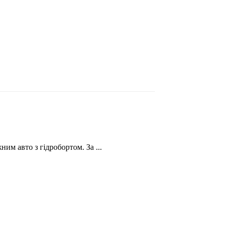
им авто з гідробортом. За ...