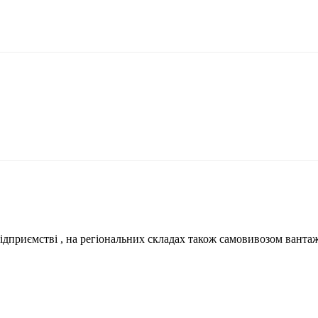
ідприємстві , на регіональних складах також самовивозом вантажн