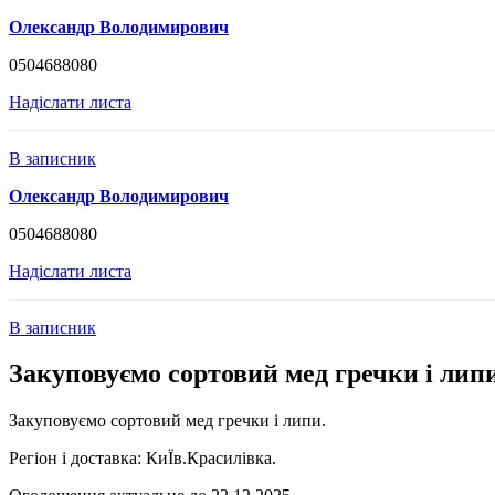
Олександр Володимирович
0504688080
Надіслати листа
В записник
Олександр Володимирович
0504688080
Надіслати листа
В записник
Закуповуємо сортовий мед гречки і липи
Закуповуємо сортовий мед гречки і липи.
Регіон і доставка:
КиЇв.Красилівка.