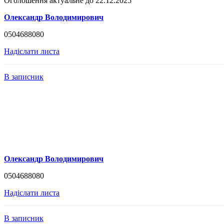
Оголошення актуальне до 22.12.2025
Олександр Володимирович
0504688080
Надіслати листа
В записник
Олександр Володимирович
0504688080
Надіслати листа
В записник