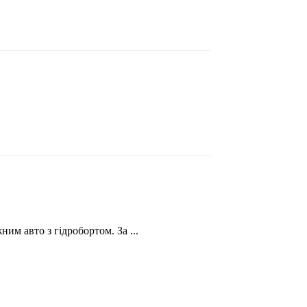
им авто з гідробортом. За ...