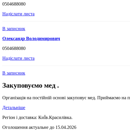
0504688080
Надіслати листа
В записник
Олександр Володимирович
0504688080
Надіслати листа
В записник
Закуповуємо мед .
Організація на постійній основі закуповує мед. Приймаємо на п
Детальніше
Регіон і доставка:
КиЇв.Красилівка.
Оголошення актуальне до 15.04.2026