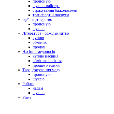
пропоную
шукаю майстра
страхування бджолосімей
транспортні послуги
Ідеї, партнерство
пропоную
шукаю
Література - бджільництво
куплю
обміняю
продам
Насіння медоносів
куплю насіння
обміняю насіння
продам насіння
Тара, фасування меду
пропоную
шукаю
Робота
надам
шукаю
Різне