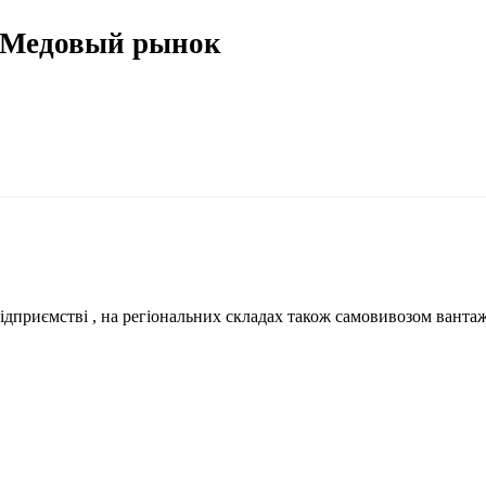
 Медовый рынок
ідприємстві , на регіональних складах також самовивозом вантажн