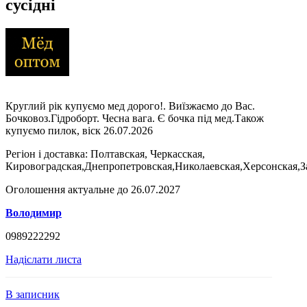
сусідні
Круглий рік купуємо мед дорого!. Виїзжаємо до Вас.
Бочковоз.Гідроборт. Чесна вага. Є бочка під мед.Також
купуємо пилок, віск 26.07.2026
Регіон і доставка:
Полтавская, Черкасская,
Кировоградская,Днепропетровская,Николаевская,Херсонская,З
Оголошення актуальне до 26.07.2027
Володимир
0989222292
Надіслати листа
В записник