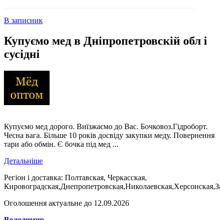
В записник
Купуємо мед в Дніпропетровскій обл і
сусідні
Купуємо мед дорого. Виїзжаємо до Вас. Бочковоз.Гідроборт.
Чесна вага. Більше 10 років досвіду закупки меду. Повернення
тари або обмін. Є бочка під мед ...
Детальніше
Регіон і доставка:
Полтавская, Черкасская,
Кировоградская,Днепропетровская,Николаевская,Херсонская,З
Оголошення актуальне до 12.09.2026
Володимир