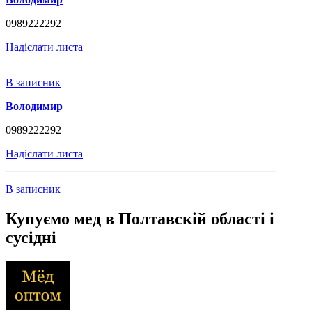
0989222292
Надіслати листа
В записник
Володимир
0989222292
Надіслати листа
В записник
Купуємо мед в Полтавскій області і
сусідні