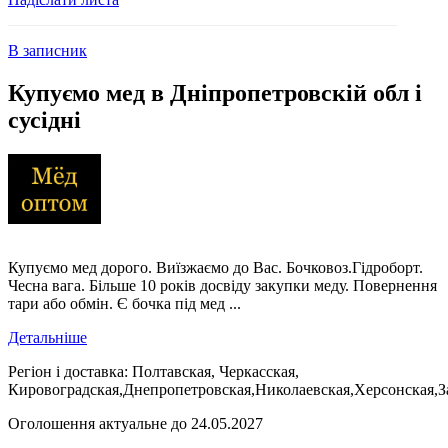
В записник
Купуємо мед в Дніпропетровскій обл і
сусідні
Купуємо мед дорого. Виїзжаємо до Вас. Бочковоз.Гідроборт.
Чесна вага. Більше 10 років досвіду закупки меду. Повернення
тари або обмін. Є бочка під мед ...
Детальніше
Регіон і доставка:
Полтавская, Черкасская,
Кировоградская,Днепропетровская,Николаевская,Херсонская,З
Оголошення актуальне до 24.05.2027