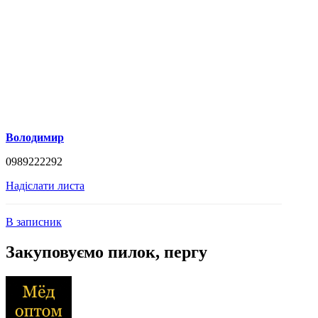
Володимир
0989222292
Надіслати листа
В записник
Закуповуємо пилок, пергу