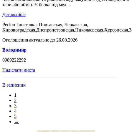
тари або обмін. Є бочка під мед ...
Детальніше
Регіон і доставка:
Полтавская, Черкасская,
Кировоградская,Днепропетровская,Николаевская,Херсонская,З
Оголошення актуальне до 26.08.2026
Володимир
0989222292
Надіслати листа
В записник
1
2
3
4
5
→