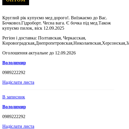
Круглий рік купуємо мед дорого!. Виїзжаємо до Вас.
Бочковоз.Гідроборт. Чесна вага. Є бочка під мед.Також
купуємо пилок, віск 12.09.2025
Регіон і доставка:
Полтавская, Черкасская,
Кировоградская,Днепропетровская,Николаевская,Херсонская,З
Оголошення актуальне до 12.09.2026
Володимир
0989222292
Надіслати листа
В записник
Володимир
0989222292
Надіслати листа