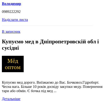
Володимир
0989222292
Надіслати листа
В записник
Купуємо мед в Дніпропетровскій обл і
сусідні
Купуємо мед дорого. Виїзжаємо до Вас. Бочковоз.Гідроборт.
Чесна вага. Більше 10 років досвіду закупки меду. Повернення
тари або обмін. Є бочка під мед ...
Детальніше