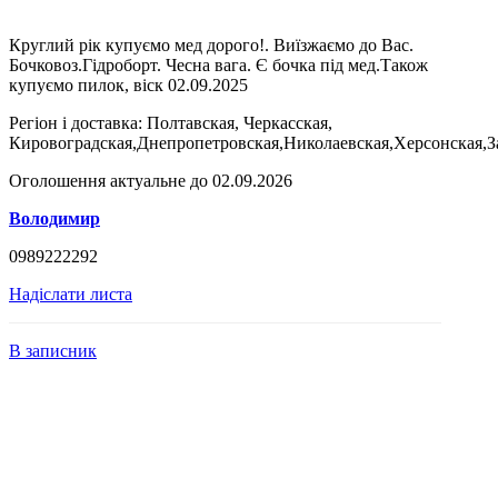
Круглий рік купуємо мед дорого!. Виїзжаємо до Вас.
Бочковоз.Гідроборт. Чесна вага. Є бочка під мед.Також
купуємо пилок, віск 02.09.2025
Регіон і доставка:
Полтавская, Черкасская,
Кировоградская,Днепропетровская,Николаевская,Херсонская,З
Оголошення актуальне до 02.09.2026
Володимир
0989222292
Надіслати листа
В записник