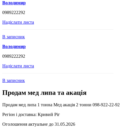
Володимир
0989222292
Надіслати листа
В записник
Володимир
0989222292
Надіслати листа
В записник
Продам мед липа та акація
Продам мед липа 1 тонна Мед акація 2 тонни 098-922-22-92
Регіон і доставка:
Кривий Ріг
Оголошення актуальне до 31.05.2026