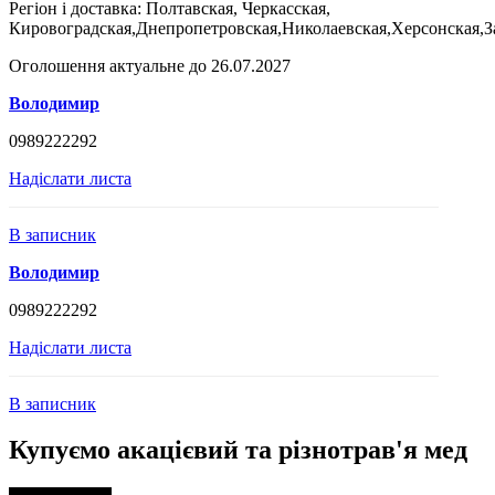
Регіон і доставка:
Полтавская, Черкасская,
Кировоградская,Днепропетровская,Николаевская,Херсонская,З
Оголошення актуальне до 26.07.2027
Володимир
0989222292
Надіслати листа
В записник
Володимир
0989222292
Надіслати листа
В записник
Купуємо акацієвий та різнотрав'я мед