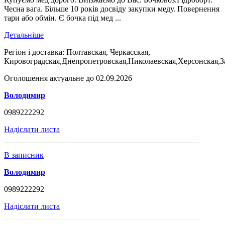
Чесна вага. Більше 10 років досвіду закупки меду. Повернення
тари або обмін. Є бочка під мед ...
Детальніше
Регіон і доставка:
Полтавская, Черкасская,
Кировоградская,Днепропетровская,Николаевская,Херсонская,З
Оголошення актуальне до 02.09.2026
Володимир
0989222292
Надіслати листа
В записник
Володимир
0989222292
Надіслати листа