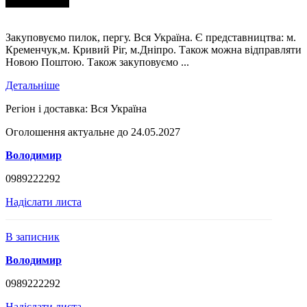
Закуповуємо пилок, пергу. Вся Україна. Є представництва: м.
Кременчук,м. Кривий Ріг, м.Дніпро. Також можна відправляти
Новою Поштою. Також закуповуємо ...
Детальніше
Регіон і доставка:
Вся Україна
Оголошення актуальне до 24.05.2027
Володимир
0989222292
Надіслати листа
В записник
Володимир
0989222292
Надіслати листа