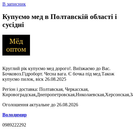
В записник
Купуємо мед в Полтавскій області і
сусідні
Круглий рік купуємо мед дорого!. Виїзжаємо до Вас.
Бочковоз.Гідроборт. Чесна вага. Є бочка під мед.Також
купуємо пилок, віск 26.08.2025
Регіон і доставка:
Полтавская, Черкасская,
Кировоградская,Днепропетровская,Николаевская,Херсонская,З
Оголошення актуальне до 26.08.2026
Володимир
0989222292