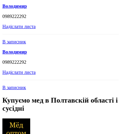
Володимир
0989222292
Надіслати листа
В записник
Володимир
0989222292
Надіслати листа
В записник
Купуємо мед в Полтавскій області і
сусідні