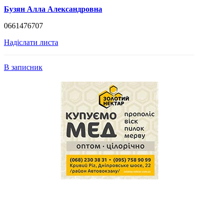
Бузян Алла Александровна
0661476707
Надіслати листа
В записник