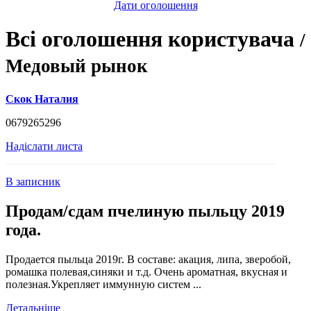
Дати оголошення
Всі оголошення користувача
/
Медовый рынок
Скок Наталия
0679265296
Надіслати листа
В записник
Продам/сдам пчелиную пыльцу 2019
года.
Продается пыльца 2019г. В составе: акация, липа, зверобой,
ромашка полевая,синяки и т.д. Очень ароматная, вкусная и
полезная.Укрепляет иммунную систем ...
Детальніше