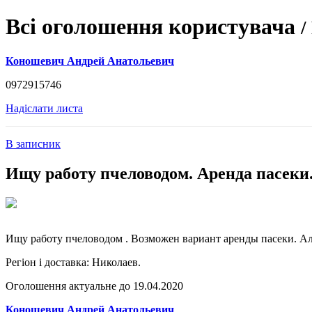
Всі оголошення користувача
/
Коношевич Андрей Анатольевич
0972915746
Надіслати листа
В записник
Ищу работу пчеловодом. Аренда пасеки
Ищу работу пчеловодом . Возможен вариант аренды пасеки. А
Регіон і доставка:
Николаев.
Оголошення актуальне до 19.04.2020
Коношевич Андрей Анатольевич