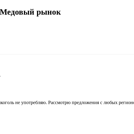
 Медовый рынок
.
лкоголь не употребляю. Рассмотрю предложения с любых регион