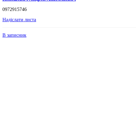
0972915746
Надіслати листа
В записник