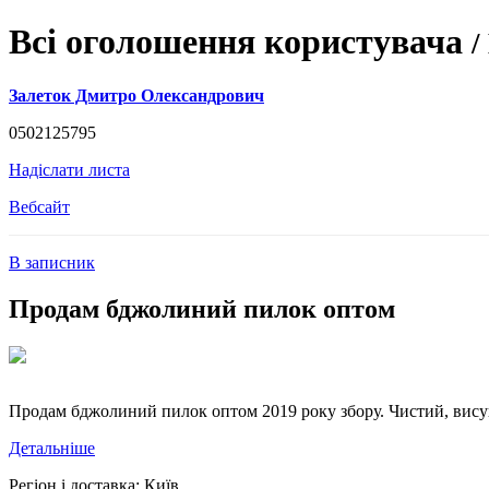
Всі оголошення користувача
/
Залеток Дмитро Олександрович
0502125795
Надіслати листа
Вебсайт
В записник
Продам бджолиний пилок оптом
Продам бджолиний пилок оптом 2019 року збору. Чистий, висушен
Детальніше
Регіон і доставка:
Київ