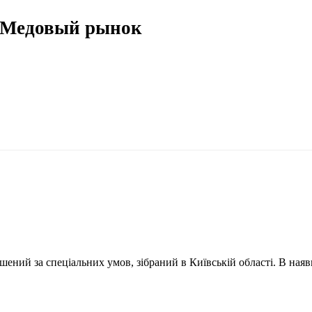
 Медовый рынок
ий за спеціальних умов, зібраний в Київській області. В наявност