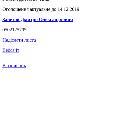
Оголошення актуальне до 14.12.2019
Залеток Дмитро Олександрович
0502125795
Надіслати листа
Вебсайт
В записник