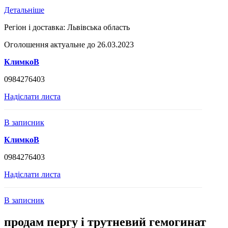
Детальніше
Регіон і доставка:
Львівська область
Оголошення актуальне до 26.03.2023
КлимкоВ
0984276403
Надіслати листа
В записник
КлимкоВ
0984276403
Надіслати листа
В записник
продам пергу і трутневий гемогинат