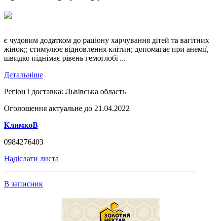
є чудовим додатком до раціону харчування дітей та вагітних
жінок;; стимулює відновлення клітин; допомагає при анемії,
швидко піднімає рівень гемоглобі ...
Детальніше
Регіон і доставка:
Львівська область
Оголошення актуальне до 21.04.2022
КлимкоВ
0984276403
Надіслати листа
В записник