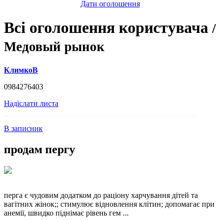
Дати оголошення
Всі оголошення користувача
/
Медовый рынок
КлимкоВ
0984276403
Надіслати листа
В записник
продам пергу
перга є чудовим додатком до раціону харчування дітей та
вагітних жінок;; стимулює відновлення клітин; допомагає при
анемії, швидко піднімає рівень гем ...