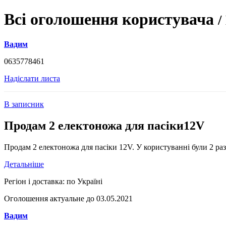
Всі оголошення користувача
/
Вадим
0635778461
Надіслати листа
В записник
Продам 2 електоножа для пасіки12V
Продам 2 електоножа для пасіки 12V. У користуванні були 2 раз
Детальніше
Регіон і доставка:
по Україні
Оголошення актуальне до 03.05.2021
Вадим