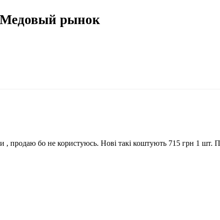
 Медовый рынок
и , продаю бо не користуюсь. Нові такі коштують 715 грн 1 шт. П