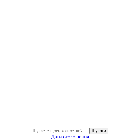
Шукати
Дати оголошення