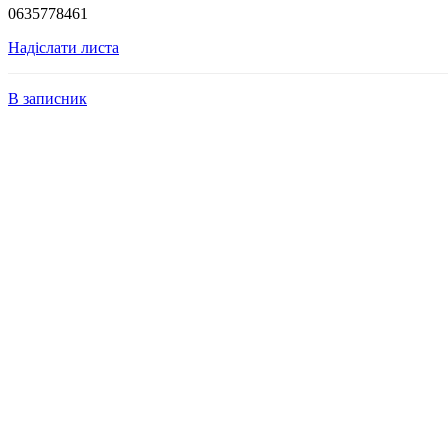
0635778461
Надіслати листа
В записник