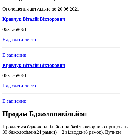
Оголошення актуальне до 20.06.2021
Кравчук Віталій Вікторович
0631268061
Надіслати листа
В записник
Кравчук Віталій Вікторович
0631268061
Надіслати листа
В записник
Продам Бджолопавільйон
Продається бджолопавільйон на базі тракторного прицепа на
30 бджолосімей(24 рамки) + 2 відводки(6 рамок). Вулики