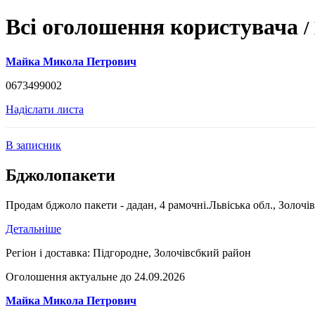
Всі оголошення користувача
/
Майка Микола Петрович
0673499002
Надіслати листа
В записник
Бджолопакети
Продам бджоло пакети - дадан, 4 рамочні.Львіська обл., Золочів,
Детальніше
Регіон і доставка:
Підгородне, Золочівсбкий район
Оголошення актуальне до 24.09.2026
Майка Микола Петрович