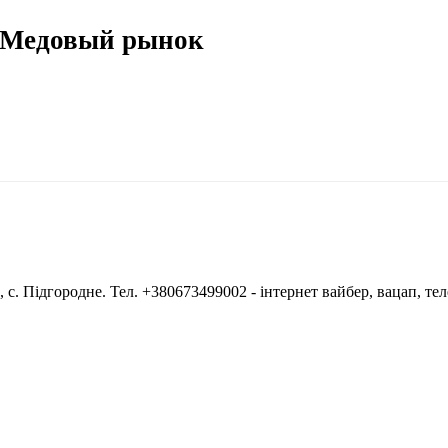
 Медовый рынок
 с. Підгородне. Тел. +380673499002 - інтернет вайбер, вацап, тел