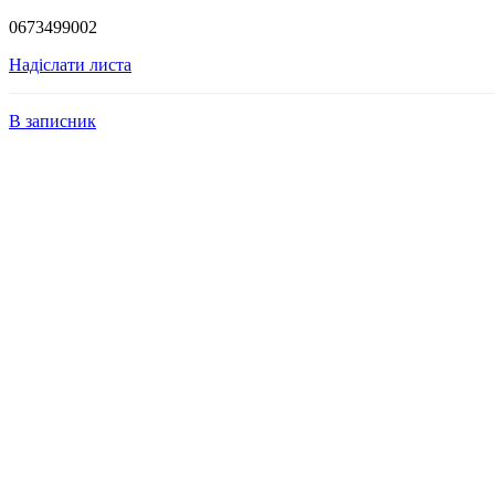
0673499002
Надіслати листа
В записник