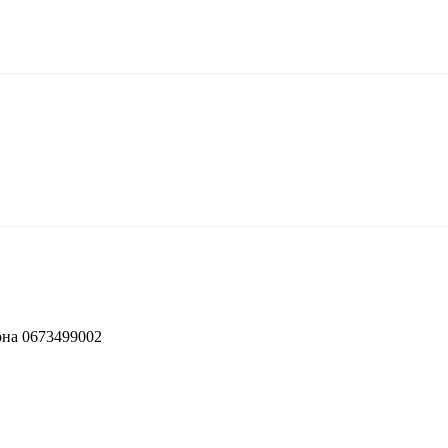
рна 0673499002