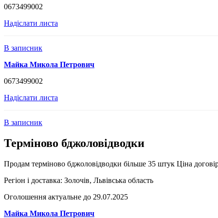
0673499002
Надіслати листа
В записник
Майка Микола Петрович
0673499002
Надіслати листа
В записник
Терміново бджоловідводки
Продам терміново бджоловідводки більше 35 штук Ціна догові
Регіон і доставка:
Золочів, Львівська область
Оголошення актуальне до 29.07.2025
Майка Микола Петрович