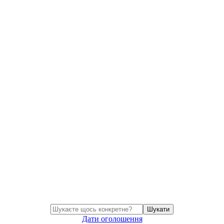
Шукати
Дати оголошення