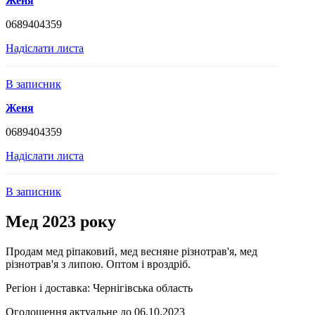
Женя
0689404359
Надіслати листа
В записник
Женя
0689404359
Надіслати листа
В записник
Мед 2023 року
Продам мед ріпаковий, мед весняне різнотрав'я, мед
різнотрав'я з липою. Оптом і вроздріб.
Регіон і доставка:
Чернігівська область
Оголошення актуальне до 06.10.2023