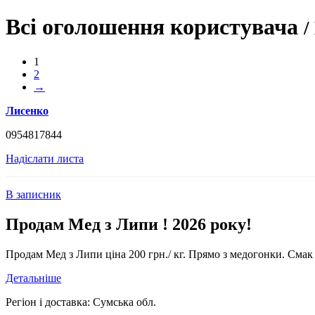
Всі оголошення користувача
/
1
2
→
Лисенко
0954817844
Надіслати листа
В записник
Продам Мед з Липи ! 2026 року!
Продам Мед з Липи ціна 200 грн./ кг. Прямо з медогонки. Смак м
Детальніше
Регіон і доставка:
Сумська обл.