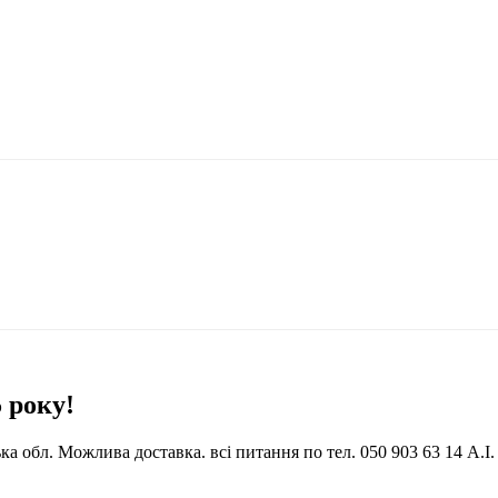
 року!
 обл. Можлива доставка. всі питання по тел. 050 903 63 14 А.І.