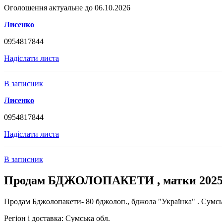
Оголошення актуальне до 06.10.2026
Лисенко
0954817844
Надіслати листа
В записник
Лисенко
0954817844
Надіслати листа
В записник
Продам БДЖОЛОПАКЕТИ , матки 2025
Продам Бджолопакети- 80 бджолоп., бджола "Українка" . Сумська
Регіон і доставка:
Сумська обл.