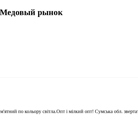
 Медовый рынок
'ятний по кольору світла.Опт і мілкий опт! Сумська обл. звертат