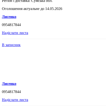
Регіон і доставка:
Сумська обл.
Оголошення актуальне до 14.05.2026
Лисенко
0954817844
Надіслати листа
В записник
Лисенко
0954817844
Надіслати листа