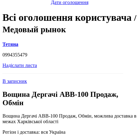
Дати оголошення
Всі оголошення користувача
/
Медовый рынок
Тетяна
0994355479
Надіслати листа
В записник
Вощина Дергачі АВВ-100 Продаж,
Обмін
Вощина Дергачі АВВ-100 Продаж, Обмін, можлива доставка в
межах Харківської області
Регіон і доставка:
вся Україна