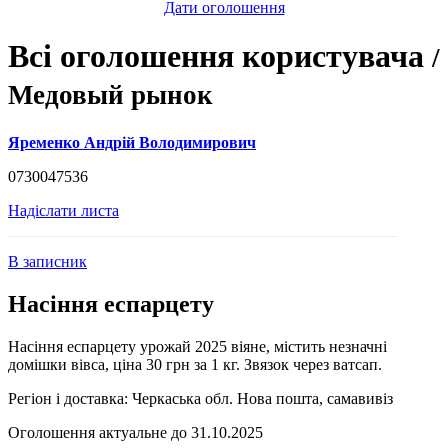
Дати оголошення
Всі оголошення користувача
/
Медовый рынок
Яременко Андрій Володимирович
0730047536
Надіслати листа
В записник
Насіння еспарцету
Насіння еспарцету урожай 2025 віяне, містить незначні
домішки вівса, ціна 30 грн за 1 кг. Звязок через ватсап.
Регіон і доставка:
Черкаська обл. Нова пошта, самавивіз
Оголошення актуальне до 31.10.2025