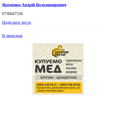
Яременко Андрій Володимирович
0730047536
Надіслати листа
В записник