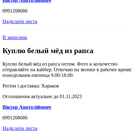
Віктор Анатолійович
0991208686
Надіслати листа
В записник
Куплю белый мёд из рапса
Куплю белый мёд из рапса оптом. Фото и количество
отправляйте на вайбер. Отвечаю на звонки в рабочее время:
понедельник-пятница 9.00-18.00.
Регіон і доставка:
Харьков
Оголошення актуальне до 01.11.2023
Віктор Анатолійович
0991208686
Надіслати листа