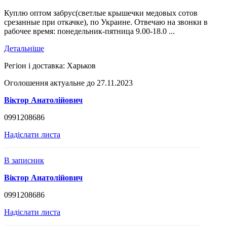
Куплю оптом забрус(светлые крышечки медовых сотов
срезанные при откачке), по Украине. Отвечаю на звонки в
рабочее время: понедельник-пятница 9.00-18.0 ...
Детальніше
Регіон і доставка:
Харьков
Оголошення актуальне до 27.11.2023
Віктор Анатолійович
0991208686
Надіслати листа
В записник
Віктор Анатолійович
0991208686
Надіслати листа