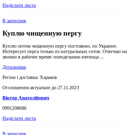
Надіслати листа
В записник
Куплю чищенную пергу
Куплю оптом чищенную пергу постоянно, по Украине.
Интересует перга только из натуральных сотов. Отвечаю на
звонки в рабочее время: понедельник-пятница ...
Детальніше
Регіон і доставка:
Харьков
Оголошення актуальне до 27.11.2023
Віктор Анатолійович
0991208686
Надіслати листа
В записник