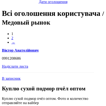
Дати оголошення
Всі оголошення користувача
/
Медовый рынок
1
2
→
Віктор Анатолійович
0991208686
Надіслати листа
В записник
Куплю сухой подмор пчёл оптом
Куплю сухой подмор пчёл оптом. Фото и количество
отправляйте на вайбер