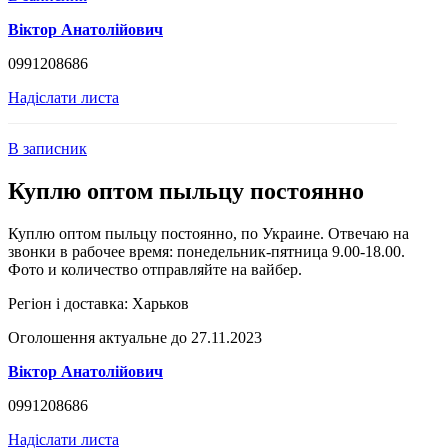
Віктор Анатолійович
0991208686
Надіслати листа
В записник
Куплю оптом пыльцу постоянно
Куплю оптом пыльцу постоянно, по Украине. Отвечаю на
звонки в рабочее время: понедельник-пятница 9.00-18.00.
Фото и количество отправляйте на вайбер.
Регіон і доставка:
Харьков
Оголошення актуальне до 27.11.2023
Віктор Анатолійович
0991208686
Надіслати листа