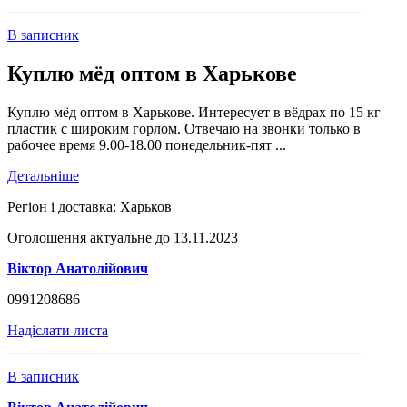
В записник
Куплю мёд оптом в Харькове
Куплю мёд оптом в Харькове. Интересует в вёдрах по 15 кг
пластик с широким горлом. Отвечаю на звонки только в
рабочее время 9.00-18.00 понедельник-пят ...
Детальніше
Регіон і доставка:
Харьков
Оголошення актуальне до 13.11.2023
Віктор Анатолійович
0991208686
Надіслати листа
В записник