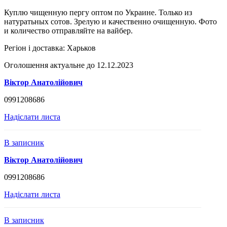
Куплю чищенную пергу оптом по Украине. Только из
натуратьных сотов. Зрелую и качественно очищенную. Фото
и количество отправляйте на вайбер.
Регіон і доставка:
Харьков
Оголошення актуальне до 12.12.2023
Віктор Анатолійович
0991208686
Надіслати листа
В записник
Віктор Анатолійович
0991208686
Надіслати листа
В записник