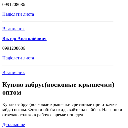
0991208686
Надіслати листа
В записник
Віктор Анатолійович
0991208686
Надіслати листа
В записник
Куплю забрус(восковые крышечки)
оптом
Куплю забрус(восковые крышечки срезанные при откачке
мёда) оптом. Фото и объём скидывайте на вайбер. На звонки
отвечаю только в рабочее время: понедел ...
Детальніше