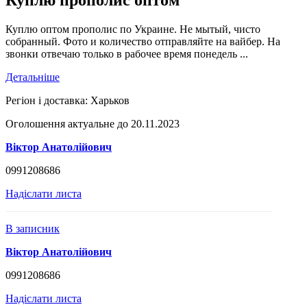
Куплю прополис оптом
Куплю оптом прополис по Украине. Не мытый, чисто
собранный. Фото и количество отправляйте на вайбер. На
звонки отвечаю только в рабочее время понедель ...
Детальніше
Регіон і доставка:
Харьков
Оголошення актуальне до 20.11.2023
Віктор Анатолійович
0991208686
Надіслати листа
В записник
Віктор Анатолійович
0991208686
Надіслати листа