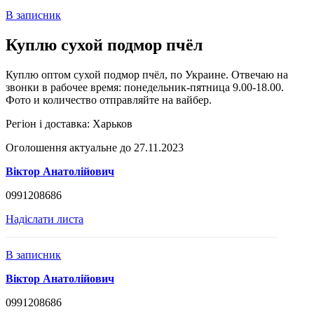
В записник
Куплю сухой подмор пчёл
Куплю оптом сухой подмор пчёл, по Украине. Отвечаю на
звонки в рабочее время: понедельник-пятница 9.00-18.00.
Фото и количество отправляйте на вайбер.
Регіон і доставка:
Харьков
Оголошення актуальне до 27.11.2023
Віктор Анатолійович
0991208686
Надіслати листа
В записник
Віктор Анатолійович
0991208686