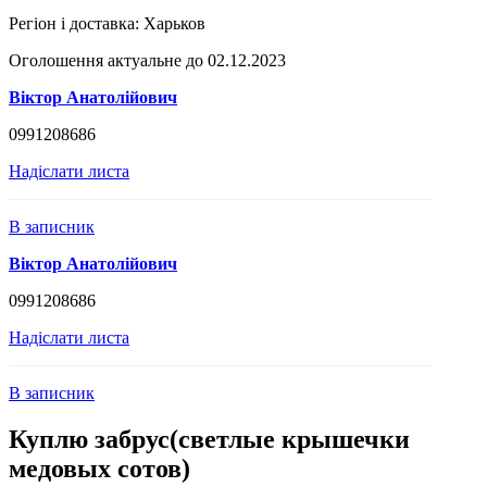
Регіон і доставка:
Харьков
Оголошення актуальне до 02.12.2023
Віктор Анатолійович
0991208686
Надіслати листа
В записник
Віктор Анатолійович
0991208686
Надіслати листа
В записник
Куплю забрус(светлые крышечки
медовых сотов)