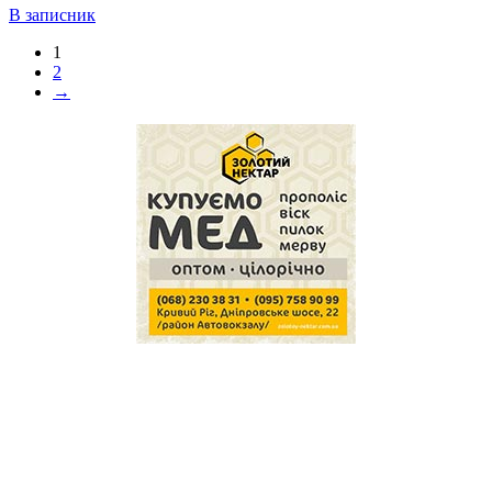
В записник
1
2
→