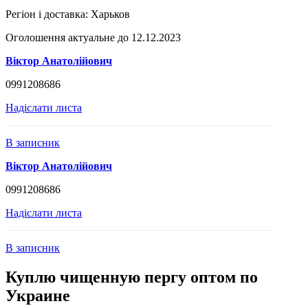
Регіон і доставка:
Харьков
Оголошення актуальне до 12.12.2023
Віктор Анатолійович
0991208686
Надіслати листа
В записник
Віктор Анатолійович
0991208686
Надіслати листа
В записник
Куплю чищенную пергу оптом по
Украине