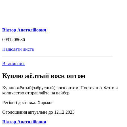
Віктор Анатолійович
0991208686
Надіслати листа
В записник
Куплю жёлтый воск оптом
Куплю жёлтый(забрусный) воск оптом. Постоянно. Фото и
количество отправляйте на вайбер.
Регіон і доставка:
Харьков
Оголошення актуальне до 12.12.2023
Віктор Анатолійович