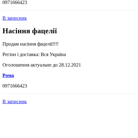
0971666423
В записник
Насіння фацелії
Продам насіння фацелії!!!!
Регіон і доставка:
Вся Україна
Оголошення актуальне до 28.12.2021
Рома
0971666423
В записник