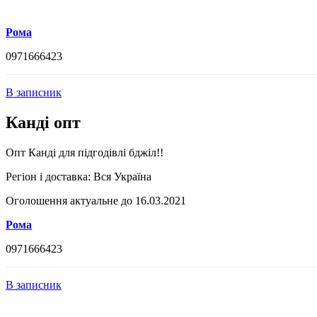
Рома
0971666423
В записник
Канді опт
Опт Канді для підгодівлі бджіл!!
Регіон і доставка:
Вся Україна
Оголошення актуальне до 16.03.2021
Рома
0971666423
В записник