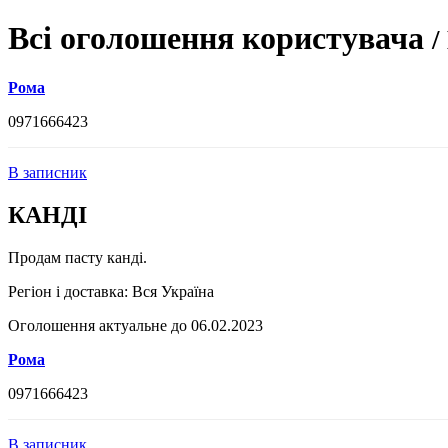
Всі оголошення користувача
/
Рома
0971666423
В записник
КАНДІ
Продам пасту канді.
Регіон і доставка:
Вся Україна
Оголошення актуальне до 06.02.2023
Рома
0971666423
В записник