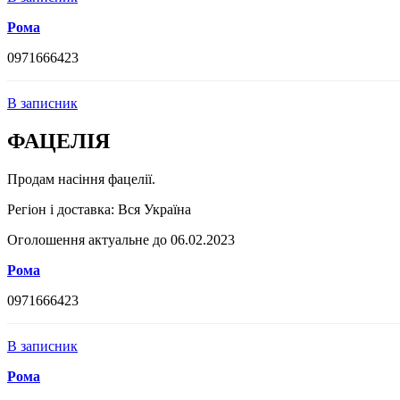
Рома
0971666423
В записник
ФАЦЕЛІЯ
Продам насіння фацелії.
Регіон і доставка:
Вся Україна
Оголошення актуальне до 06.02.2023
Рома
0971666423
В записник
Рома