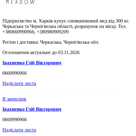
Підприємство м. Харків купує соняшниковий мед від 300 кг.
Черкаська та Чернігівська області, розрахунок на місці. Тел.
+380660990966, +380980909209
Регіон і доставка:
Черкаська, Чернігівська обл.
Оголошення актуальне до 03.11.2026
Івахненко Гліб Вікторович
0660990966
Надіслати листа
В записник
Івахненко Гліб Вікторович
0660990966
Надіслати листа