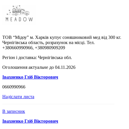
ТОВ “Мідоу” м. Харків купує соняшниковий мед від 300 кг.
Чернігівська область, розрахунок на місці. Тел.
+380660990966, +380980909209
Регіон і доставка:
Чернігівська обл.
Оголошення актуальне до 04.11.2026
Івахненко Гліб Вікторович
0660990966
Надіслати листа
В записник
Івахненко Гліб Вікторович