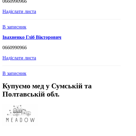
0660990966
Надіслати листа
В записник
Івахненко Гліб Вікторович
0660990966
Надіслати листа
В записник
Купуємо мед у Сумській та
Полтавській обл.