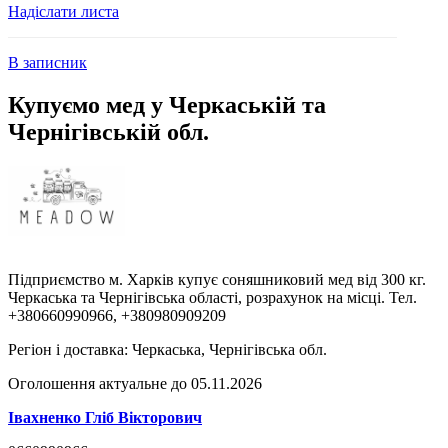
Надіслати листа
В записник
Купуємо мед у Черкаській та
Чернігівській обл.
Підприємство м. Харків купує соняшниковий мед від 300 кг.
Черкаська та Чернігівська області, розрахунок на місці. Тел.
+380660990966, +380980909209
Регіон і доставка:
Черкаська, Чернігівська обл.
Оголошення актуальне до 05.11.2026
Івахненко Гліб Вікторович