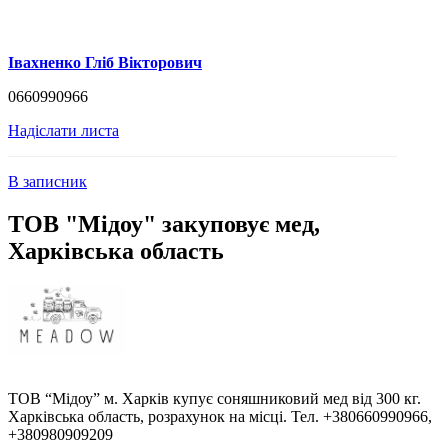
Івахненко Гліб Вікторович
0660990966
Надіслати листа
В записник
ТОВ "Мідоу" закуповує мед,
Харківська область
ТОВ “Мідоу” м. Харків купує соняшниковий мед від 300 кг.
Харківська область, розрахунок на місці. Тел. +380660990966,
+380980909209