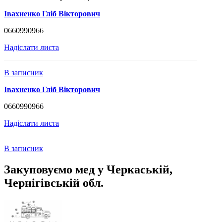
Івахненко Гліб Вікторович
0660990966
Надіслати листа
В записник
Івахненко Гліб Вікторович
0660990966
Надіслати листа
В записник
Закуповуємо мед у Черкаській,
Чернігівській обл.