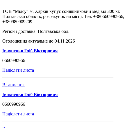
ТОВ “Мідоу” м. Харків купує соняшниковий мед від 300 кг.
Полтавська область, розрахунок на місці. Тел. +380660990966,
+380980909209
Регіон і доставка:
Полтавська обл.
Оголошення актуальне до 04.11.2026
Івахненко Гліб Вікторович
0660990966
Надіслати листа
В записник
Івахненко Гліб Вікторович
0660990966
Надіслати листа