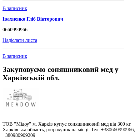
В записник
Івахненко Гліб Вікторович
0660990966
Надіслати листа
В записник
Закуповуємо соняшниковий мед у
Харківській обл.
ТОВ "Мідоу" м. Харків купує соняшниковий мед від 300 кг.
Харківська область, розрахунок на місці. Тел. +380660990966,
+380980909209