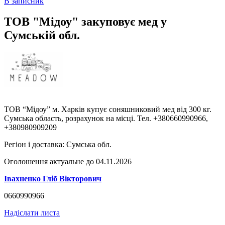
В записник
ТОВ "Мідоу" закуповує мед у
Сумській обл.
ТОВ “Мідоу” м. Харків купує соняшниковий мед від 300 кг.
Сумська область, розрахунок на місці. Тел. +380660990966,
+380980909209
Регіон і доставка:
Сумська обл.
Оголошення актуальне до 04.11.2026
Івахненко Гліб Вікторович
0660990966
Надіслати листа