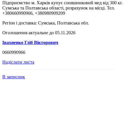
Підприємство м. Харків купує соняшниковий мед від 300 кг.
Сумська та Полтавська області, розрахунок на місці. Тел.
+380660990966, +380980909209
Регіон і доставка:
Сумська, Полтавська обл.
Оголошення актуальне до 05.11.2026
Івахненко Гліб Вікторович
0660990966
Надіслати листа
В записник