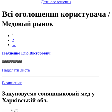
Дати оголошення
Всі оголошення користувача
/
Медовый рынок
1
2
→
Івахненко Гліб Вікторович
0660990966
Надіслати листа
В записник
Закуповуємо соняшниковий мед у
Харківській обл.