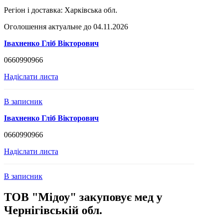
Регіон і доставка:
Харківська обл.
Оголошення актуальне до 04.11.2026
Івахненко Гліб Вікторович
0660990966
Надіслати листа
В записник
Івахненко Гліб Вікторович
0660990966
Надіслати листа
В записник
ТОВ "Мідоу" закуповує мед у
Чернігівській обл.