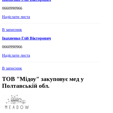
0660990966
Надіслати листа
В записник
Івахненко Гліб Вікторович
0660990966
Надіслати листа
В записник
ТОВ "Мідоу" закуповує мед у
Полтавській обл.