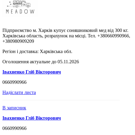
Підприємство м. Харків купує соняшниковий мед від 300 кг.
Харківська область, розрахунок на місці. Тел. +380660990966,
+380980909209
Регіон і доставка:
Харківська обл.
Оголошення актуальне до 05.11.2026
Івахненко Гліб Вікторович
0660990966
Надіслати листа
В записник
Івахненко Гліб Вікторович
0660990966