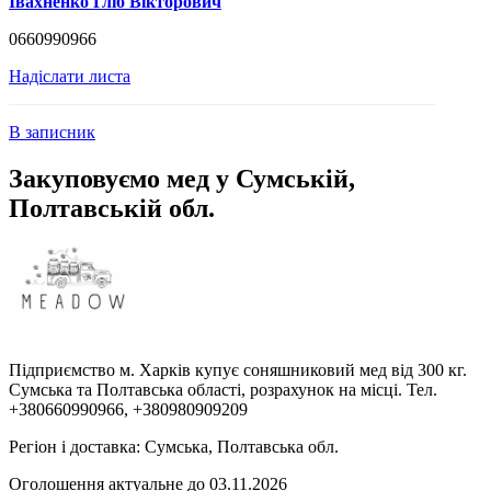
Івахненко Гліб Вікторович
0660990966
Надіслати листа
В записник
Закуповуємо мед у Сумській,
Полтавській обл.
Підприємство м. Харків купує соняшниковий мед від 300 кг.
Сумська та Полтавська області, розрахунок на місці. Тел.
+380660990966, +380980909209
Регіон і доставка:
Сумська, Полтавська обл.
Оголошення актуальне до 03.11.2026