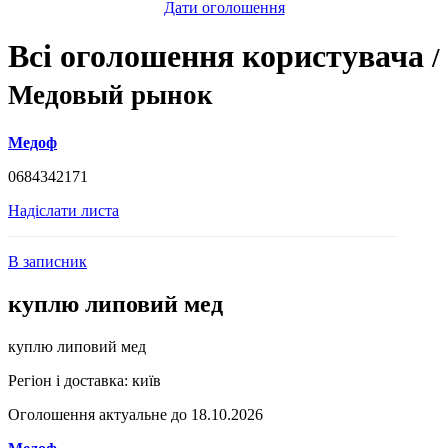
Дати оголошення
Всі оголошення користувача
/
Медовый рынок
Медоф
0684342171
Надіслати листа
В записник
куплю липовий мед
куплю липовий мед
Регіон і доставка:
київ
Оголошення актуальне до 18.10.2026