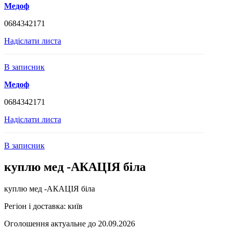
Медоф
0684342171
Надіслати листа
В записник
Медоф
0684342171
Надіслати листа
В записник
куплю мед -АКАЦІЯ біла
куплю мед -АКАЦІЯ біла
Регіон і доставка:
київ
Оголошення актуальне до 20.09.2026