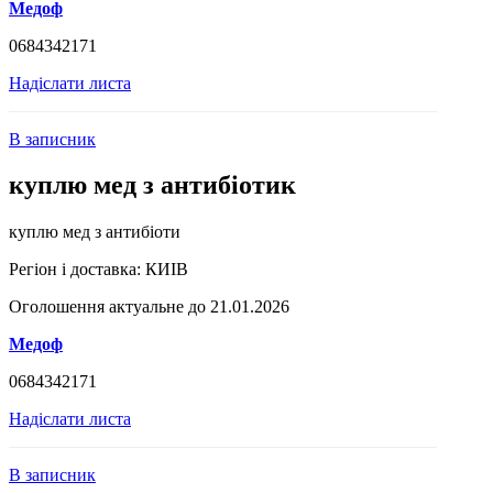
Медоф
0684342171
Надіслати листа
В записник
куплю мед з антибіотик
куплю мед з антибіоти
Регіон і доставка:
КИІВ
Оголошення актуальне до 21.01.2026
Медоф
0684342171
Надіслати листа
В записник