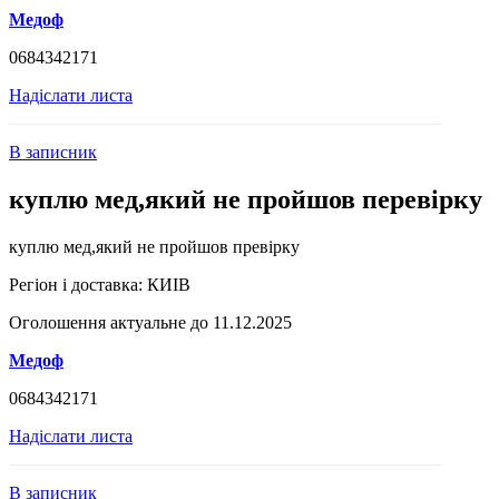
Медоф
0684342171
Надіслати листа
В записник
куплю мед,який не пройшов перевірку
куплю мед,який не пройшов превірку
Регіон і доставка:
КИІВ
Оголошення актуальне до 11.12.2025
Медоф
0684342171
Надіслати листа
В записник