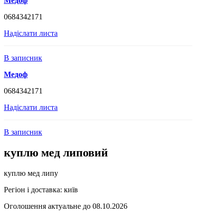
Медоф
0684342171
Надіслати листа
В записник
Медоф
0684342171
Надіслати листа
В записник
куплю мед липовий
куплю мед липу
Регіон і доставка:
київ
Оголошення актуальне до 08.10.2026