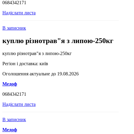
0684342171
Надіслати листа
В записник
куплю різнотрав"я з липою-250кг
куплю різнотрав"я з липою-250кг
Регіон і доставка:
київ
Оголошення актуальне до 19.08.2026
Медоф
0684342171
Надіслати листа
В записник
Медоф