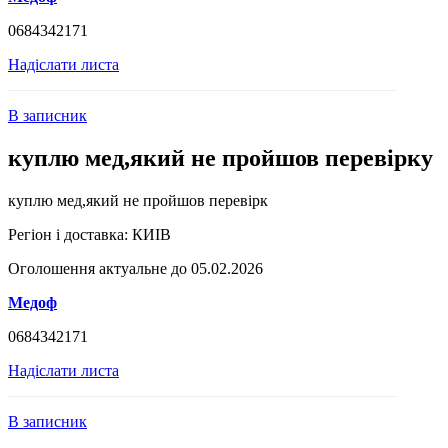
0684342171
Надіслати листа
В записник
куплю мед,який не пройшов перевірку
куплю мед,який не пройшов перевірк
Регіон і доставка:
КИІВ
Оголошення актуальне до 05.02.2026
Медоф
0684342171
Надіслати листа
В записник