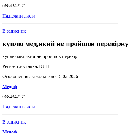
0684342171
Надіслати листа
В записник
куплю мед,який не пройшов перевірку
куплю мед,який не пройшов перевір
Регіон і доставка:
КИІВ
Оголошення актуальне до 15.02.2026
Медоф
0684342171
Надіслати листа
В записник
Медоф