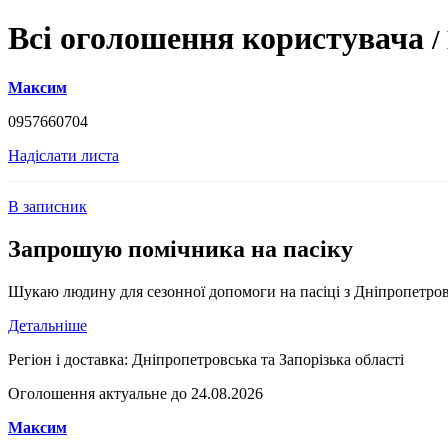
Всі оголошення користувача
/
Максим
0957660704
Надіслати листа
В записник
Запрошую помічника на пасіку
Шукаю людину для сезонної допомоги на пасіці з Дніпропетровсь
Детальніше
Регіон і доставка:
Дніпропетровська та Запорізька області
Оголошення актуальне до 24.08.2026
Максим