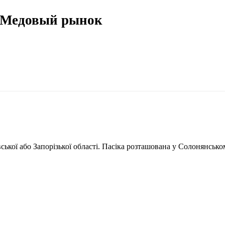
 Медовый рынок
кої або Запорізької області. Пасіка розташована у Солонянськом