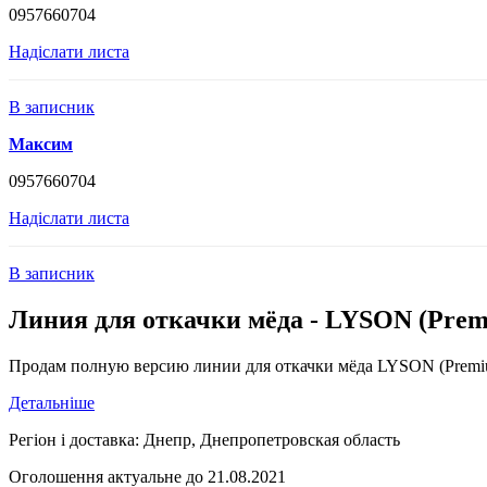
0957660704
Надіслати листа
В записник
Максим
0957660704
Надіслати листа
В записник
Линия для откачки мёда - LYSON (Premi
Продам полную версию линии для откачки мёда LYSON (Premium 
Детальніше
Регіон і доставка:
Днепр, Днепропетровская область
Оголошення актуальне до 21.08.2021