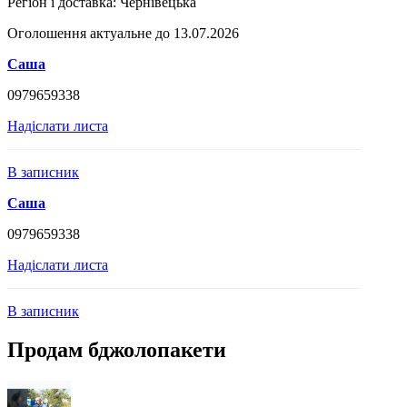
Регіон і доставка:
Чернівецька
Оголошення актуальне до 13.07.2026
Саша
0979659338
Надіслати листа
В записник
Саша
0979659338
Надіслати листа
В записник
Продам бджолопакети