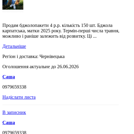
Продам бджолопакети 4 р.р. кількість 150 шт. Бджола
карпатська, матки 2025 року. Термін-перші числа травня,
можливо і раніше залежить від розвитку. Ці ...
Детальніше
Регіон і доставка:
Чернівецька
Оголошення актуальне до 26.06.2026
Саша
0979659338
Надіслати листа
В записник
Саша
0979659338