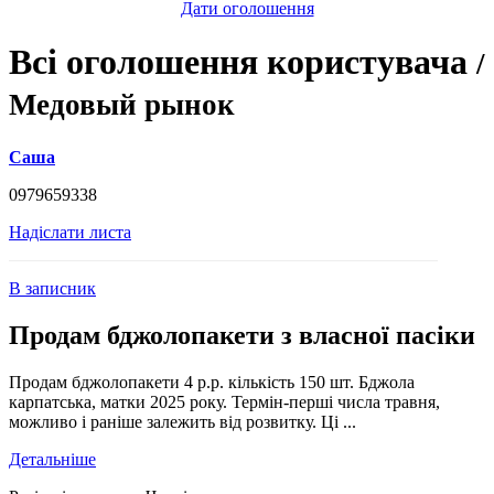
Дати оголошення
Всі оголошення користувача
/
Медовый рынок
Саша
0979659338
Надіслати листа
В записник
Продам бджолопакети з власної пасіки
Продам бджолопакети 4 р.р. кількість 150 шт. Бджола
карпатська, матки 2025 року. Термін-перші числа травня,
можливо і раніше залежить від розвитку. Ці ...
Детальніше