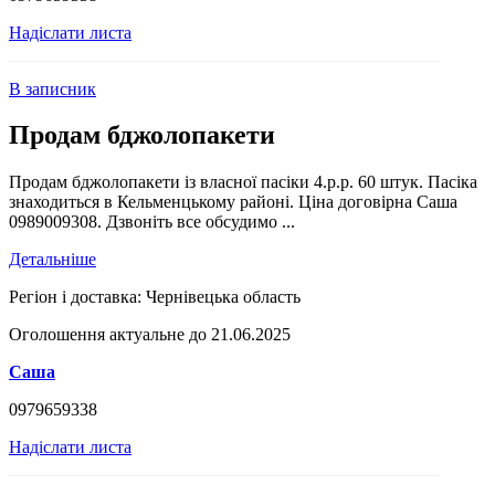
Надіслати листа
В записник
Продам бджолопакети
Продам бджолопакети із власної пасіки 4.р.р. 60 штук. Пасіка
знаходиться в Кельменцькому районі. Ціна договірна Саша
0989009308. Дзвоніть все обсудимо ...
Детальніше
Регіон і доставка:
Чернівецька область
Оголошення актуальне до 21.06.2025
Саша
0979659338
Надіслати листа