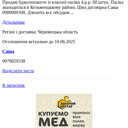
Продам бджолопакети із власної пасіки 4.р.р. 60 штук. Пасіка
знаходиться в Кельменцькому районі. Ціна договірна Саша
0989009308. Дзвоніть все обсудим ...
Детальніше
Регіон і доставка:
Чернівецька область
Оголошення актуальне до 10.06.2025
Саша
0979659338
Надіслати листа
В записник