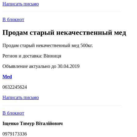
Написать письмо
В блокнот
Продам старый некачественный мед
Продам старый некачественный мед 500кг.
Регион и доставка:
Вінниця
Объявление актуально до 30.04.2019
Med
0632245624
Написать письмо
В блокнот
Іщенко Тимур Віталійович
0979173336