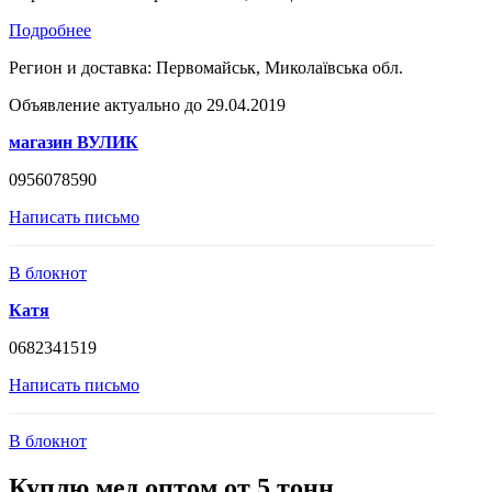
Подробнее
Регион и доставка:
Первомайськ, Миколаївська обл.
Объявление актуально до 29.04.2019
магазин ВУЛИК
0956078590
Написать письмо
В блокнот
Катя
0682341519
Написать письмо
В блокнот
Куплю мед оптом от 5 тонн