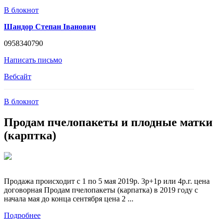
В блокнот
Шандор Степан Іванович
0958340790
Написать письмо
Вебсайт
В блокнот
Продам пчелопакеты и плодные матки
(карптка)
Продажа происходит с 1 по 5 мая 2019р. 3р+1р или 4р.г. цена
договорная Продам пчелопакеты (карпатка) в 2019 году с
начала мая до конца сентября цена 2 ...
Подробнее