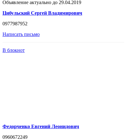
Объявление актуально до 29.04.2019
Цибульский Сергей Владимирович
0977987952
Написать письмо
В блокнот
Федорченко Евгений Леонидович
0960672249