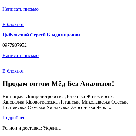
Написать письмо
В блокнот
Цибульский Сергей Владимирович
0977987952
Написать письмо
В блокнот
Продам оптом Мёд Без Анализов!
Вінницька Дніпропетровська Донецька Житомирська
Запорізька Кіровоградська Луганська Миколаївська Одеська
Полтавська Сумська Харківська Херсонська Черк ...
Подробнее
Регион и доставка:
Украина