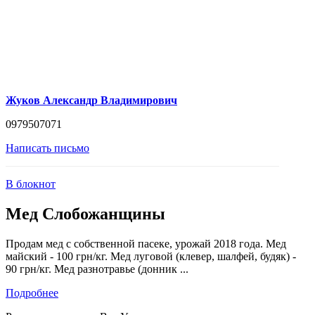
Жуков Александр Владимирович
0979507071
Написать письмо
В блокнот
Мед Слобожанщины
Продам мед с собственной пасеке, урожай 2018 года. Мед
майский - 100 грн/кг. Мед луговой (клевер, шалфей, будяк) -
90 грн/кг. Мед разнотравье (донник ...
Подробнее