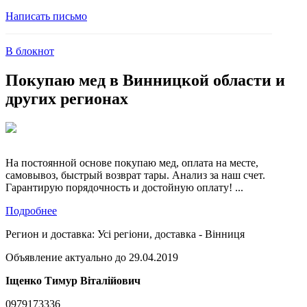
Написать письмо
В блокнот
Покупаю мед в Винницкой области и
других регионах
На постоянной основе покупаю мед, оплата на месте,
самовывоз, быстрый возврат тары. Анализ за наш счет.
Гарантирую порядочность и достойную оплату! ...
Подробнее
Регион и доставка:
Усі регіони, доставка - Вінниця
Объявление актуально до 29.04.2019
Іщенко Тимур Віталійович
0979173336