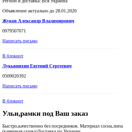
Регион и доставка:
Вся Украина
Объявление актуально до 28.01.2020
Жуков Александр Владимирович
0979507071
Написать письмо
В блокнот
Лукьянихин Евгений Сергеевич
0509020392
Написать письмо
В блокнот
Ульи,рамки под Ваш заказ
Быстро,качественно без посредников. Материал сосна,липа
(камерная сушка)Доставка по Украине.