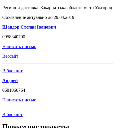
Регион и доставка:
Закарпатська область місто Ужгород
Объявление актуально до 29.04.2019
Шандор Степан Іванович
0958340790
Написать письмо
Вебсайт
В блокнот
Андрей
0681060764
Написать письмо
В блокнот
Продам пчелопакеты