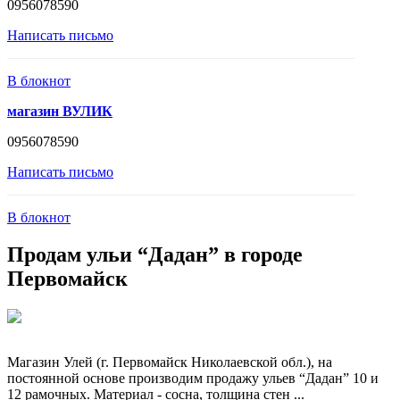
0956078590
Написать письмо
В блокнот
магазин ВУЛИК
0956078590
Написать письмо
В блокнот
Продам ульи “Дадан” в городе
Первомайск
Магазин Улей (г. Первомайск Николаевской обл.), на
постоянной основе производим продажу ульев “Дадан” 10 и
12 рамочных. Материал - сосна, толщина стен ...