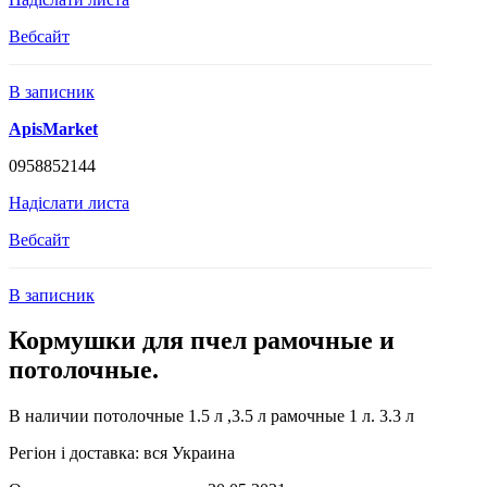
Вебсайт
В записник
ApisMarket
0958852144
Надіслати листа
Вебсайт
В записник
Кормушки для пчел рамочные и
потолочные.
В наличии потолочные 1.5 л ,3.5 л рамочные 1 л. 3.3 л
Регіон і доставка:
вся Украина