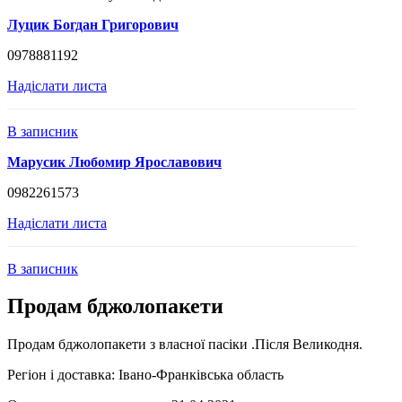
Луцик Богдан Григорович
0978881192
Надіслати листа
В записник
Марусик Любомир Ярославович
0982261573
Надіслати листа
В записник
Продам бджолопакети
Продам бджолопакети з власної пасіки .Після Великодня.
Регіон і доставка:
Івано-Франківська область