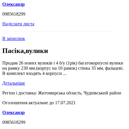
Олександр
0985618299
Надіслати листа
В записник
Пасіка,вулики
Продам 26 нових вуликів і 4 б/у (1рік) багатокорпусні вулики
на рамку 230 мм.(корпус на 10 рамок) стінка 35 мм, фальцеві.
В комплект входять 4 корпуси ...
Детальніше
Регіон і доставка:
Житомирська область, Чуднівський район
Оголошення актуальне до 17.07.2021
Олександр
0985618299