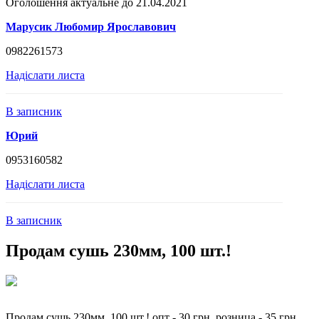
Оголошення актуальне до 21.04.2021
Марусик Любомир Ярославович
0982261573
Надіслати листа
В записник
Юрий
0953160582
Надіслати листа
В записник
Продам сушь 230мм, 100 шт.!
Продам сушь 230мм, 100 шт.! опт - 30 грн. розница - 35 грн.