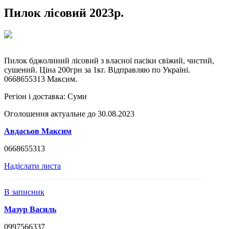
Пилок лісовий 2023р.
Пилок бджолиний лісовий з власної пасіки свіжий, чистий,
сушений. Ціна 200грн за 1кг. Відправляю по Україні.
0668655313 Максим.
Регіон і доставка:
Суми
Оголошення актуальне до 30.08.2023
Авдасьов Максим
0668655313
Надіслати листа
В записник
Мазур Василь
0997566337