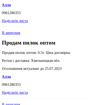
Алла
0961286353
Надіслати листа
В записник
Продам пилок оптом
Продам пилок оптом. 0.5т. Ціна договірна.
Регіон і доставка:
Хмельницкая обл.
Оголошення актуальне до 25.07.2023
Алла
0961286353
Надіслати листа
В записник