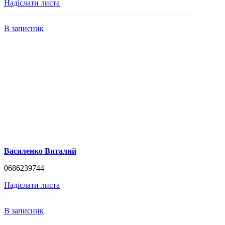
Надіслати листа
В записник
Василенко Виталий
0686239744
Надіслати листа
В записник