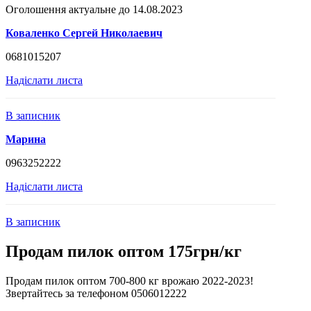
Оголошення актуальне до 14.08.2023
Коваленко Сергей Николаевич
0681015207
Надіслати листа
В записник
Марина
0963252222
Надіслати листа
В записник
Продам пилок оптом 175грн/кг
Продам пилок оптом 700-800 кг врожаю 2022-2023!
Звертайтесь за телефоном 0506012222