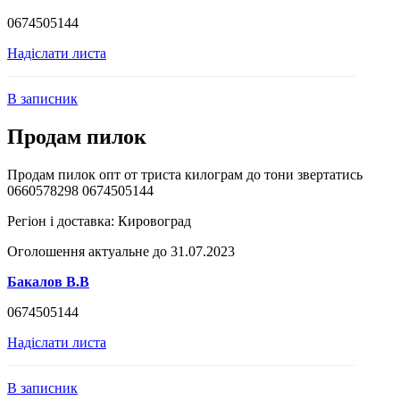
0674505144
Надіслати листа
В записник
Продам пилок
Продам пилок опт от триста килограм до тони звертатись
0660578298 0674505144
Регіон і доставка:
Кировоград
Оголошення актуальне до 31.07.2023
Бакалов В.В
0674505144
Надіслати листа
В записник