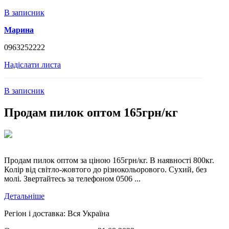
В записник
Марина
0963252222
Надіслати листа
В записник
Продам пилок оптом 165грн/кг
Продам пилок оптом за ціною 165грн/кг. В наявності 800кг.
Колір від світло-жовтого до різнокольорового. Сухий, без
молі. Звертайтесь за телефоном 0506 ...
Детальніше
Регіон і доставка:
Вся Україна