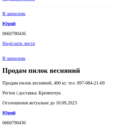
В записник
Юрий
0660790436
Надіслати листа
В записник
Продам пилок весняний
Продам пилок весняний, 400 кг. тел. 097-084-21-69
Регіон і доставка:
Кременчук
Оголошення актуальне до 10.09.2023
Юрий
0660790436