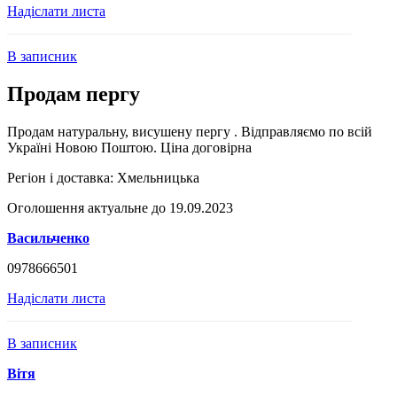
Надіслати листа
В записник
Продам пергу
Продам натуральну, висушену пергу . Відправляємо по всій
Україні Новою Поштою. Ціна договірна
Регіон і доставка:
Хмельницька
Оголошення актуальне до 19.09.2023
Васильченко
0978666501
Надіслати листа
В записник
Вітя