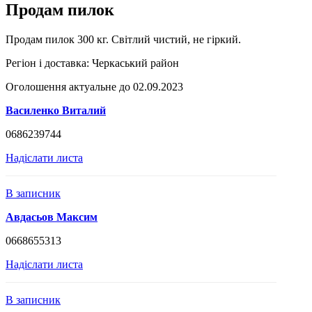
Продам пилок
Продам пилок 300 кг. Світлий чистий, не гіркий.
Регіон і доставка:
Черкаський район
Оголошення актуальне до 02.09.2023
Василенко Виталий
0686239744
Надіслати листа
В записник
Авдасьов Максим
0668655313
Надіслати листа
В записник