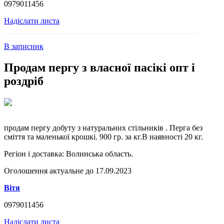
0979011456
Надіслати листа
В записник
Продам пергу з власної пасікі опт і
роздріб
продам пергу добуту з натуральних стільників . Перга без
сміття та маленької крошкі. 900 гр. за кг.В наявності 20 кг.
Регіон і доставка:
Волинська область.
Оголошення актуальне до 17.09.2023
Вітя
0979011456
Надіслати листа