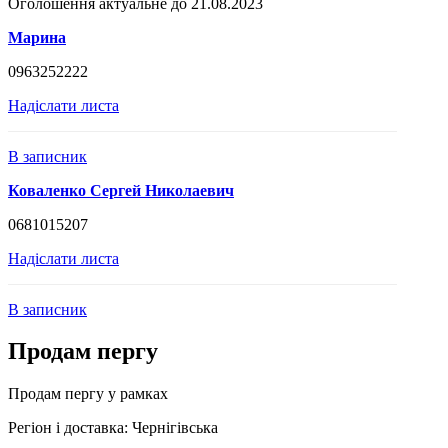
Оголошення актуальне до 21.08.2023
Марина
0963252222
Надіслати листа
В записник
Коваленко Сергей Николаевич
0681015207
Надіслати листа
В записник
Продам пергу
Продам пергу у рамках
Регіон і доставка:
Чернігівська