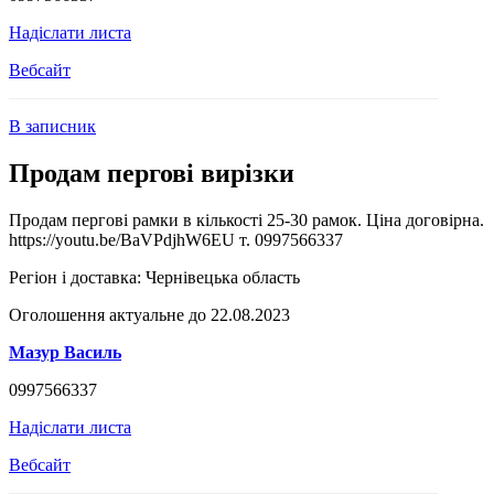
Надіслати листа
Вебсайт
В записник
Продам пергові вирізки
Продам пергові рамки в кількості 25-30 рамок. Ціна договірна.
https://youtu.be/BaVPdjhW6EU т. 0997566337
Регіон і доставка:
Чернівецька область
Оголошення актуальне до 22.08.2023
Мазур Василь
0997566337
Надіслати листа
Вебсайт