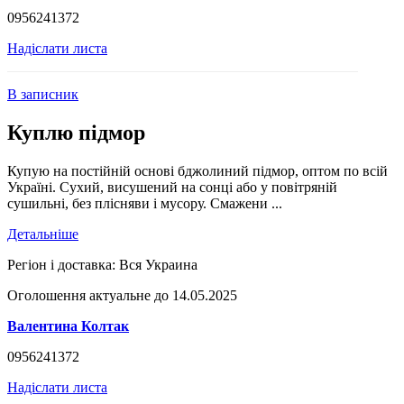
0956241372
Надіслати листа
В записник
Куплю підмор
Купую на постійній основі бджолиний підмор, оптом по всій
Україні. Сухий, висушений на сонці або у повітряній
сушильні, без плісняви і мусору. Смажени ...
Детальніше
Регіон і доставка:
Вся Украина
Оголошення актуальне до 14.05.2025
Валентина Колтак
0956241372
Надіслати листа