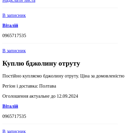
Надіслати листа
В записник
Віталій
0965717535
В записник
Куплю бджолину отруту
Постійно купляємо бджолину отруту. Ціна за домовленістю
Регіон і доставка:
Полтава
Оголошення актуальне до 12.09.2024
Віталій
0965717535
В записник