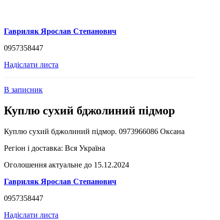
Гавриляк Ярослав Степанович
0957358447
Надіслати листа
В записник
Куплю сухий бджолиний підмор
Куплю сухий бджолиний підмор. 0973966086 Оксана
Регіон і доставка:
Вся Україна
Оголошення актуальне до 15.12.2024
Гавриляк Ярослав Степанович
0957358447
Надіслати листа