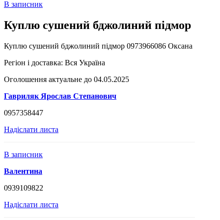
В записник
Куплю сушений бджолиний підмор
Куплю сушений бджолиний підмор 0973966086 Оксана
Регіон і доставка:
Вся Україна
Оголошення актуальне до 04.05.2025
Гавриляк Ярослав Степанович
0957358447
Надіслати листа
В записник
Валентина
0939109822
Надіслати листа