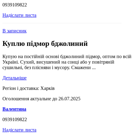
0939109822
Надіслати листа
В записник
Куплю підмор бджолиний
Купую на постійній основі бджолиний підмор, оптом по всій
Україні. Сухий, висушений на сонці або у повітряній
сушильні, без плісняви і мусору. Смажени ...
Детальніше
Регіон і доставка:
Харків
Оголошення актуальне до 26.07.2025
Валентина
0939109822
Надіслати листа