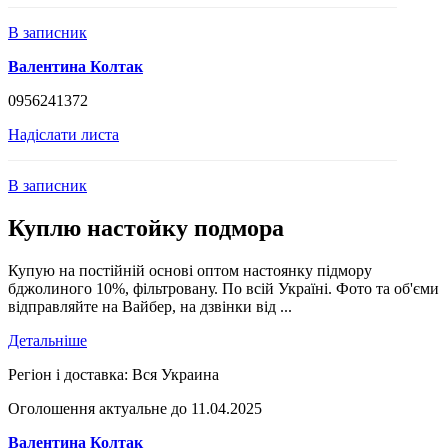
В записник
Валентина Колтак
0956241372
Надіслати листа
В записник
Куплю настойку подмора
Купую на постійній основі оптом настоянку підмору
бджолиного 10%, фільтровану. По всій Україні. Фото та об'єми
відправляйте на Вайбер, на дзвінки від ...
Детальніше
Регіон і доставка:
Вся Украина
Оголошення актуальне до 11.04.2025
Валентина Колтак