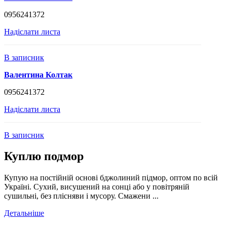
0956241372
Надіслати листа
В записник
Валентина Колтак
0956241372
Надіслати листа
В записник
Куплю подмор
Купую на постійній основі бджолиний підмор, оптом по всій
Україні. Сухий, висушений на сонці або у повітряній
сушильні, без плісняви і мусору. Смажени ...
Детальніше