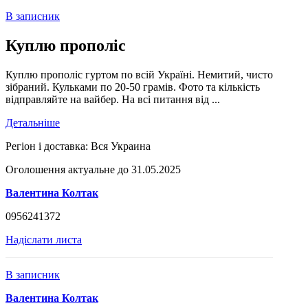
В записник
Куплю прополіс
Куплю прополіс гуртом по всій Україні. Немитий, чисто
зібраний. Кульками по 20-50 грамів. Фото та кількість
відправляйте на вайбер. На всі питання від ...
Детальніше
Регіон і доставка:
Вся Украина
Оголошення актуальне до 31.05.2025
Валентина Колтак
0956241372
Надіслати листа
В записник
Валентина Колтак