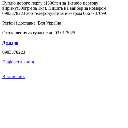
Куплю дорого пергу (1300грн за 1кг)або пергову
вирізку(500грн за 1кг). Пишіть на вайбер за номером
0983378223 або телефонуйте за номером 0667737099
Регіон і доставка:
Вся Україна
Оголошення актуальне до 03.01.2025
Дмитро
0983378223
Надіслати листа
В записник