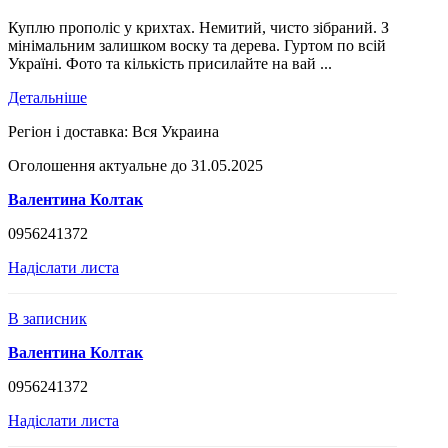
Куплю прополіс у крихтах. Немитий, чисто зібраний. З
мінімальним залишком воску та дерева. Гуртом по всій
Україні. Фото та кількість присилайте на вай ...
Детальніше
Регіон і доставка:
Вся Украина
Оголошення актуальне до 31.05.2025
Валентина Колтак
0956241372
Надіслати листа
В записник
Валентина Колтак
0956241372
Надіслати листа