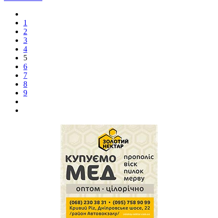
1
2
3
4
5
6
7
8
9