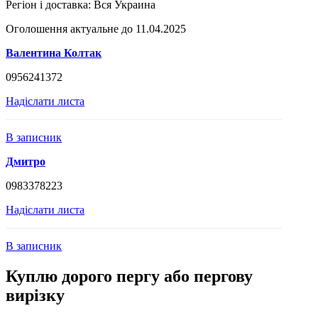
Регіон і доставка:
Вся Украина
Оголошення актуальне до 11.04.2025
Валентина Колтак
0956241372
Надіслати листа
В записник
Дмитро
0983378223
Надіслати листа
В записник
Куплю дорого пергу або пергову
вирізку