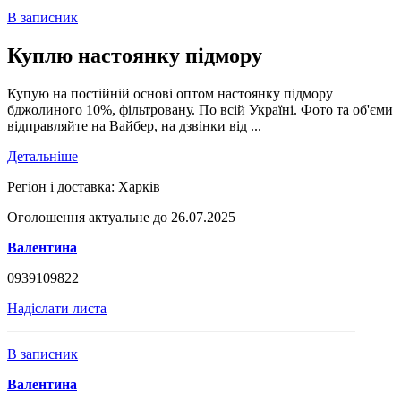
В записник
Куплю настоянку підмору
Купую на постійній основі оптом настоянку підмору
бджолиного 10%, фільтровану. По всій Україні. Фото та об'єми
відправляйте на Вайбер, на дзвінки від ...
Детальніше
Регіон і доставка:
Харків
Оголошення актуальне до 26.07.2025
Валентина
0939109822
Надіслати листа
В записник
Валентина