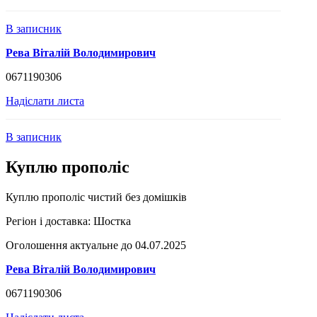
В записник
Рева Віталій Володимирович
0671190306
Надіслати листа
В записник
Куплю прополіс
Куплю прополіс чистий без домішків
Регіон і доставка:
Шостка
Оголошення актуальне до 04.07.2025
Рева Віталій Володимирович
0671190306