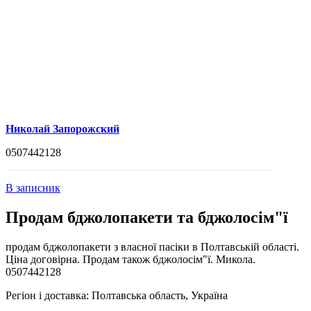
Николай Запорожский
0507442128
В записник
Продам бджолопакети та бджолосім"ї
продам бджолопакети з власної пасіки в Полтавській області.
Ціна договірна. Продам також бджолосім"ї. Микола.
0507442128
Регіон і доставка:
Полтавська область, Україна