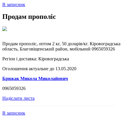
В записник
Продам прополіс
Продам прополіс, оптом 2 кг, 50 доларів/кг. Кіровоградська
область, Благовіщенський район, мобільний 0965059326
Регіон і доставка:
Кіровоградська
Оголошення актуальне до 13.05.2020
Брижак Микола Миколайович
0965059326
Надіслати листа
В записник