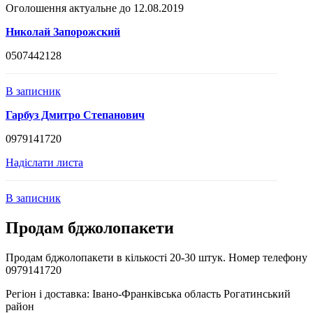
Оголошення актуальне до 12.08.2019
Николай Запорожский
0507442128
В записник
Гарбуз Дмитро Степанович
0979141720
Надіслати листа
В записник
Продам бджолопакети
Продам бджолопакети в кількості 20-30 штук. Номер телефону
0979141720
Регіон і доставка:
Івано-Франківська область Рогатинський
район