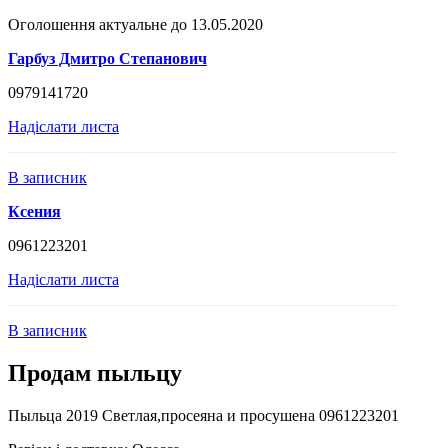
Оголошення актуальне до 13.05.2020
Гарбуз Дмитро Степанович
0979141720
Надіслати листа
В записник
Ксения
0961223201
Надіслати листа
В записник
Продам пыльцу
Пыльца 2019 Светлая,просеяна и просушена 0961223201