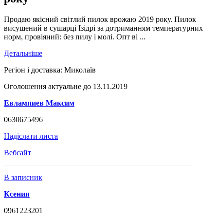
Продаю якісний світлий пилок врожаю 2019 року. Пилок
висушений в сушарці Ізідрі за дотриманням температурних
норм, провіяний: без пилу і молі. Опт ві ...
Детальніше
Регіон і доставка:
Миколаїв
Оголошення актуальне до 13.11.2019
Евлампиев Максим
0630675496
Надіслати листа
Вебсайт
В записник
Ксения
0961223201