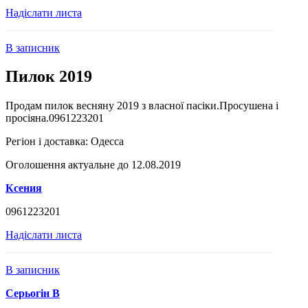
Надіслати листа
В записник
Пилок 2019
Продам пилок весняну 2019 з власної пасіки.Просушена і
просіяна.0961223201
Регіон і доставка:
Одесса
Оголошення актуальне до 12.08.2019
Ксения
0961223201
Надіслати листа
В записник
Серьогін В