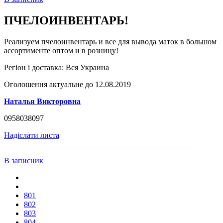
ПЧЕЛОИНВЕНТАРЬ!
Реализуем пчелоинвентарь и все для вывода маток в большом
ассортименте оптом и в розницу!
Регіон і доставка:
Вся Украина
Оголошення актуальне до 12.08.2019
Наталья Викторовна
0958038097
Надіслати листа
В записник
801
802
803
804