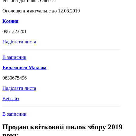
Регіон і доставка:
Одесса
Оголошення актуальне до 12.08.2019
Ксения
0961223201
Надіслати листа
В записник
Евлампиев Максим
0630675496
Надіслати листа
Вебсайт
В записник
Продаю квітковий пилок збору 2019
року