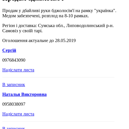
Продам у дбайливі руки бджолосім'ї на рамку "українка".
Медом забезпечені, розплод на 8-10 рамках.
Регіон і доставка:
Сумська обл., Липоводолинський р-н.
Самовіз у своїй тарі.
Оголошення актуальне до 28.05.2019
Сергій
0976843090
Надіслати листа
В записник
Наталья Викторовна
0958038097
Надіслати листа
В записник