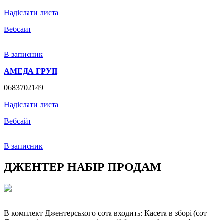
Надіслати листа
Вебсайт
В записник
АМЕДА ГРУП
0683702149
Надіслати листа
Вебсайт
В записник
ДЖЕНТЕР НАБІР ПРОДАМ
В комплект Джентерського сота входить: Касета в зборі (сот