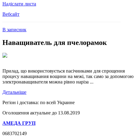
Надіслати листа
Вебсайт
В записник
Наващиватель для пчелорамок
Прилад, що використовується пасічниками для спрощення
процесу наващивания вощини на межі, так само за допомогою
электронаващивателя можна рівно наріза ...
Детальніше
Регіон і доставка:
по всей Украине
Оголошення актуальне до 13.08.2019
АМЕДА ГРУП
0683702149