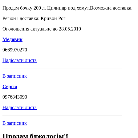
Продам бочку 200 л. Цилиндр под хомут.Возможна доставка.
Регіон і доставка:
Кривой Рог
Оголошення актуальне до 28.05.2019
Медовик
0669970270
Надіслати листа
В записник
Сергій
0976843090
Надіслати листа
В записник
Продам бджолосім'ї