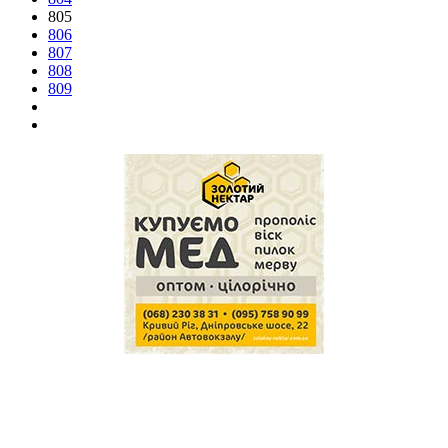
805
806
807
808
809