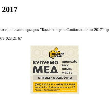
 2017
області, виставка-ярмарок "Бджільництво Слобожанщини-2017" про
073-023-21-67