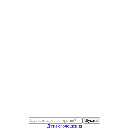
Шукати
Дати оголошення