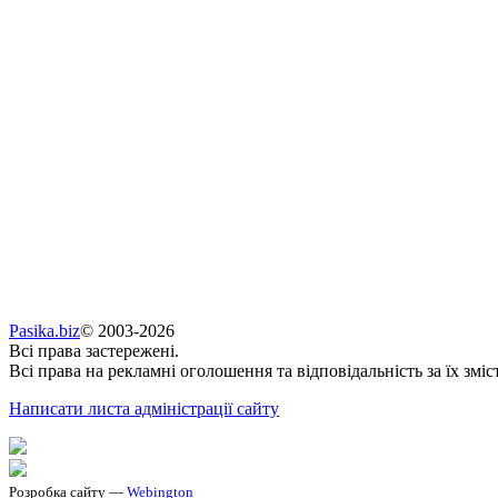
Pasika.biz
© 2003-2026
Всі права застережені.
Всі права на рекламні оголошення та відповідальність за їх зміс
Написати листа адміністрації сайту
Розробка сайту —
Webington